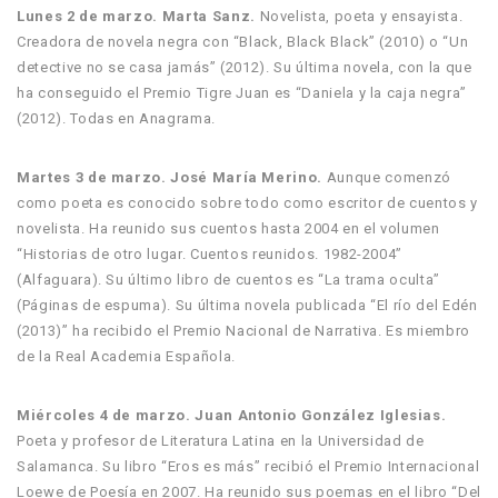
Lunes 2 de marzo. Marta Sanz.
Novelista, poeta y ensayista.
Creadora de novela negra con “Black, Black Black” (2010) o “Un
detective no se casa jamás” (2012). Su última novela, con la que
ha conseguido el Premio Tigre Juan es “Daniela y la caja negra”
(2012). Todas en Anagrama.
Martes 3 de marzo. José María Merino.
Aunque comenzó
como poeta es conocido sobre todo como escritor de cuentos y
novelista. Ha reunido sus cuentos hasta 2004 en el volumen
“Historias de otro lugar. Cuentos reunidos. 1982-2004”
(Alfaguara). Su último libro de cuentos es “La trama oculta”
(Páginas de espuma). Su última novela publicada “El río del Edén
(2013)” ha recibido el Premio Nacional de Narrativa. Es miembro
de la Real Academia Española.
Miércoles 4 de marzo. Juan Antonio González Iglesias.
Poeta y profesor de Literatura Latina en la Universidad de
Salamanca. Su libro “Eros es más” recibió el Premio Internacional
Loewe de Poesía en 2007. Ha reunido sus poemas en el libro “Del