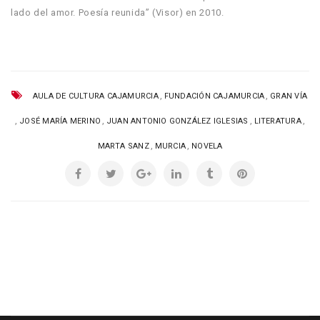
lado del amor. Poesía reunida” (Visor) en 2010.
,
,
AULA DE CULTURA CAJAMURCIA
FUNDACIÓN CAJAMURCIA
GRAN VÍA
,
,
,
,
JOSÉ MARÍA MERINO
JUAN ANTONIO GONZÁLEZ IGLESIAS
LITERATURA
,
,
MARTA SANZ
MURCIA
NOVELA