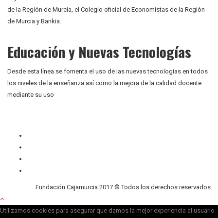
de la Región de Murcia, el Colegio oficial de Economistas de la Región
de Murcia y Bankia.
Educación y Nuevas Tecnologías
Desde esta línea se fomenta el uso de las nuevas tecnologías en todos
los niveles de la enseñanza así como la mejora de la calidad docente
mediante su uso
Quiénes somos
Contacto
Privacidad
Cookies
Fundación Cajamurcia 2017 © Todos los derechos reservados
Utilizamos cookies para asegurar que damos la mejor experiencia al usuario