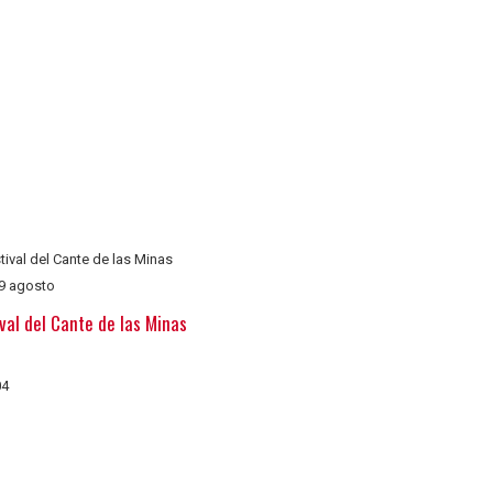
9 agosto
val del Cante de las Minas
04