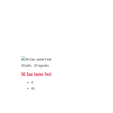
30 julio
-
23 agosto
56 San Javier Fest
0
62