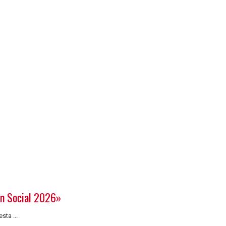
ón Social 2026»
ta ...