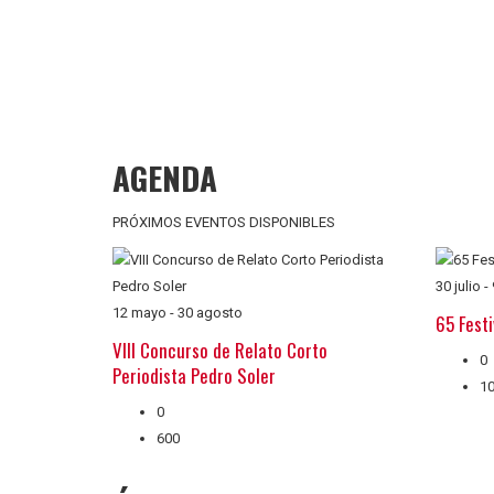
AGENDA
PRÓXIMOS EVENTOS DISPONIBLES
30 julio
-
12 mayo
-
30 agosto
65 Festi
VIII Concurso de Relato Corto
0
Periodista Pedro Soler
1
0
600