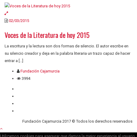
02/03/2015
Voces de la Literatura de hoy 2015
La escritura y la lectura son dos formas de silencio. El autor escribe en
su silencio creador y deja en la palabra literaria un trazo capaz de hacer
entrar a […]
Fundación Cajamurcia
3994
Quiénes somos
Contacto
Privacidad
Cookies
Fundación Cajamurcia 2017 © Todos los derechos reservados
Utilizamos cookies para asegurar que damos la mejor experiencia al usuario