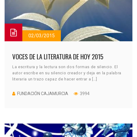
02/03/2015
VOCES DE LA LITERATURA DE HOY 2015
La escritura y la lectura son dos formas de silencio. El
autor escribe en su silencio creador y deja en la palabra
literaria un trazo capaz de hacer entrar a […]
FUNDACIÓN CAJAMURCIA
3994