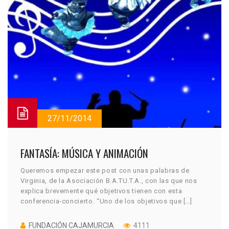
27/11/2014
FANTASÍA: MÚSICA Y ANIMACIÓN
Queremos empezar este post con unas palabras de
Virginia, de la Asociación B.A.TU.T.A., con las que nos
explica brevemente qué objetivos tienen con esta
conferencia-concierto. “Uno de los objetivos que […]
FUNDACIÓN CAJAMURCIA
4111