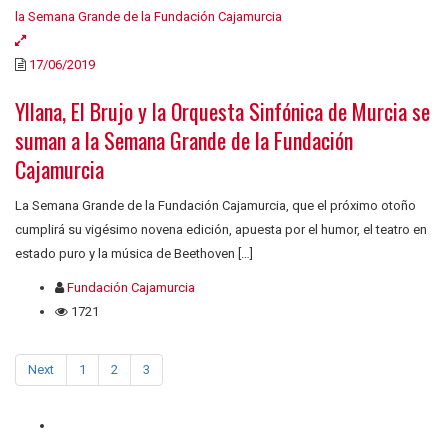
17/06/2019
Yllana, El Brujo y la Orquesta Sinfónica de Murcia se
suman a la Semana Grande de la Fundación
Cajamurcia
La Semana Grande de la Fundación Cajamurcia, que el próximo otoño
cumplirá su vigésimo novena edición, apuesta por el humor, el teatro en
estado puro y la música de Beethoven […]
Fundación Cajamurcia
1721
Next
1
2
3
Quiénes somos