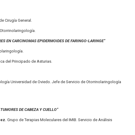
de Cirugía General.
torrinolaringología.
ES EN CARCINOMAS EPIDERMOIDES DE FARINGO-LARINGE”
olaringología.
ca del Principado de Asturias.
ología Universidad de Oviedo. Jefe de Servicio de Otorrinolaringología
TUMORES DE CABEZA Y CUELLO”
dez.
Grupo de Terapias Moleculares del IMIB. Servicio de Análisis