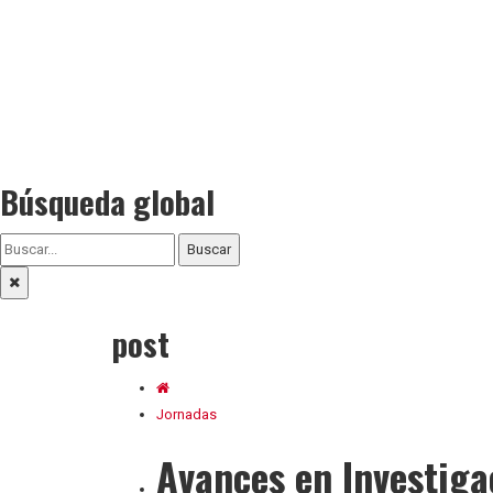
Búsqueda global
Buscar
post
Jornadas
Avances en Investiga