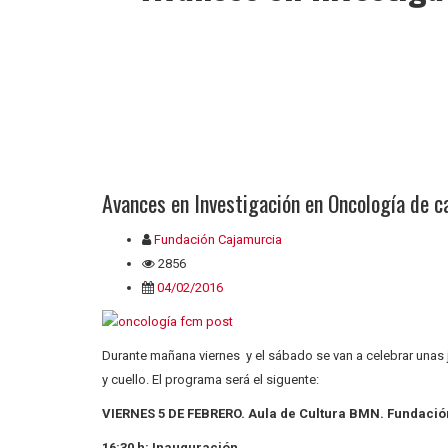
Avances en Investigación en Oncología de c
Fundación Cajamurcia
2856
04/02/2016
Durante mañana viernes y el sábado se van a celebrar unas
y cuello. El programa será el siguente:
VIERNES 5 DE FEBRERO. Aula de Cultura BMN. Fundació
16:30 h: Inauguración.