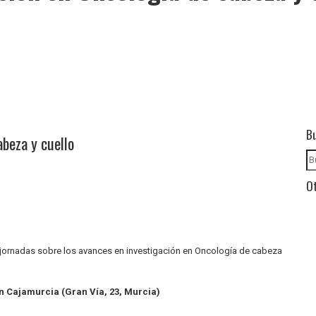
B
abeza y cuello
Ot
 jornadas sobre los avances en investigación en Oncología de cabeza
n Cajamurcia (Gran Vía, 23, Murcia)