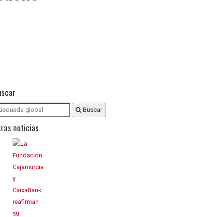
uscar
Buscar
ras noticias