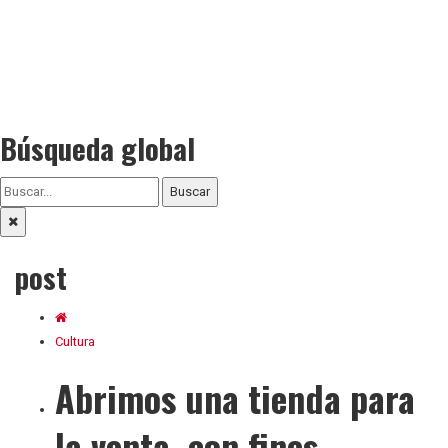
Búsqueda global
Buscar
post
Cultura
Abrimos una tienda para
la venta, con fines