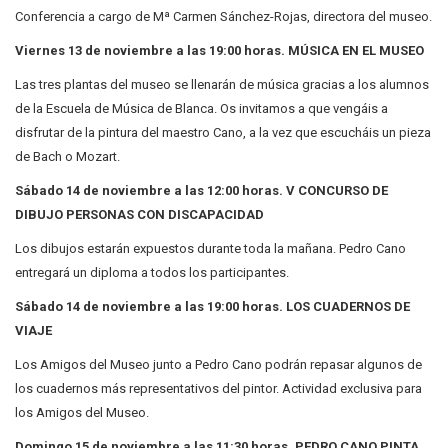
Conferencia a cargo de Mª Carmen Sánchez-Rojas, directora del museo.
Viernes 13 de noviembre a las 19:00 horas. MÚSICA EN EL MUSEO
Las tres plantas del museo se llenarán de música gracias a los alumnos
de la Escuela de Música de Blanca. Os invitamos a que vengáis a
disfrutar de la pintura del maestro Cano, a la vez que escucháis un pieza
de Bach o Mozart.
Sábado 14 de noviembre a las 12:00 horas. V CONCURSO DE
DIBUJO PERSONAS CON DISCAPACIDAD
Los dibujos estarán expuestos durante toda la mañana. Pedro Cano
entregará un diploma a todos los participantes.
Sábado 14 de noviembre a las 19:00 horas. LOS CUADERNOS DE
VIAJE
Los Amigos del Museo junto a Pedro Cano podrán repasar algunos de
los cuadernos más representativos del pintor. Actividad exclusiva para
los Amigos del Museo.
Domingo 15 de noviembre a las 11:30 horas. PEDRO CANO PINTA