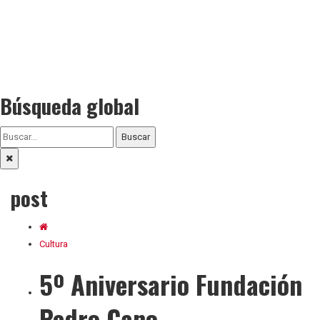
Búsqueda global
Buscar
post
Cultura
5º Aniversario Fundación
Pedro Cano