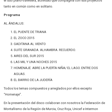
el dúo piano-travesera, actividad que compagina con sus proyectos
tanto en común como en solitario.
Programa
AL ÁNDALUS:
EL PUENTE DE TRIANA
EL ZOCO 2015
GADITANA AL VIENTO
SUITE GRANADA. ALHAMBRA. RECUERDO.
AIRES DEL SUR 2015
LAS MIL Y UNA NOCHES 2015
HOMENAJE. ABRE LA PUERTA NIÑA/ EL LAGO. ENTRE DOS
AGUAS.
EL BARRIO DE LA JUDERÍA
Todos los temas compuestos y arreglados por ellos excepto
“Homenaje”.
En la presentación del disco colaboran con nosotros la Federación de
Montañismo de la Región de Murcia, Cruz Roja, Unicef e Intermon