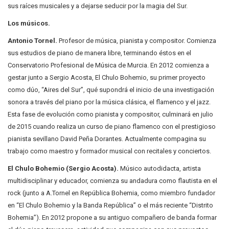
sus raíces musicales y a dejarse seducir por la magia del Sur.
Los músicos.
Antonio Tornel.
Profesor de música, pianista y compositor. Comienza
sus estudios de piano de manera libre, terminando éstos en el
Conservatorio Profesional de Música de Murcia. En 2012 comienza a
gestar junto a Sergio Acosta, El Chulo Bohemio, su primer proyecto
como dúo, “Aires del Sur”, qué supondrá el inicio de una investigación
sonora a través del piano por la música clásica, el flamenco y el jazz.
Esta fase de evolución como pianista y compositor, culminará en julio
de 2015 cuando realiza un curso de piano flamenco con el prestigioso
pianista sevillano David Peña Dorantes. Actualmente compagina su
trabajo como maestro y formador musical con recitales y conciertos.
El Chulo Bohemio (Sergio Acosta).
Músico autodidacta, artista
multidisciplinar y educador, comienza su andadura como flautista en el
rock (junto a A.Tornel en República Bohemia, como miembro fundador
en “El Chulo Bohemio y la Banda República” o el más reciente “Distrito
Bohemia”). En 2012 propone a su antiguo compañero de banda formar