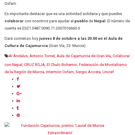
Oxfam.
Es importante destacar que es una actividad solidaria y que puedes
colaborar
con nosotros para ayudar al
pueblo
de
Nepal
. El número de
cuenta es ES21.0487.0090.71.2007016660.0
Dará comienzo hoy
jueves 8 de octubre a las 20:00 en el Aula de
Cultura de Cajamurcia
(Gran Vía, 23. Murcia).
Al Ándalus
,
Antonio Tornel
,
Aula de Cajamurcia de Gran Vía
,
Colaborar
con Nepal
,
CRUZ ROJA
,
El Chulo Bohemio
,
Federación de Montañismo
de la Región de Murcia
,
Intermón Oxfam
,
Sergio Acosta
,
Unicef