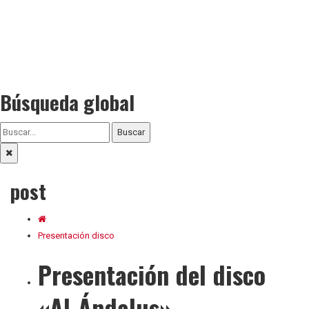
Búsqueda global
Buscar
post
Presentación disco
Presentación del disco
«Al-Ándalus»