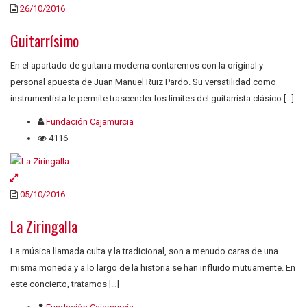
26/10/2016
Guitarrísimo
En el apartado de guitarra moderna contaremos con la original y
personal apuesta de Juan Manuel Ruiz Pardo. Su versatilidad como
instrumentista le permite trascender los límites del guitarrista clásico […]
Fundación Cajamurcia
4116
05/10/2016
La Ziringalla
La música llamada culta y la tradicional, son a menudo caras de una
misma moneda y a lo largo de la historia se han influido mutuamente. En
este concierto, tratamos […]