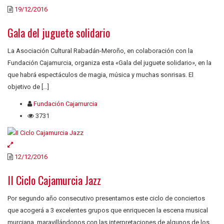
19/12/2016
Gala del juguete solidario
La Asociación Cultural Rabadán-Meroño, en colaboración con la
Fundación Cajamurcia, organiza esta «Gala del juguete solidario», en la
que habrá espectáculos de magia, música y muchas sonrisas. El
objetivo de […]
Fundación Cajamurcia
3731
12/12/2016
II Ciclo Cajamurcia Jazz
Por segundo año consecutivo presentamos este ciclo de conciertos
que acogerá a 3 excelentes grupos que enriquecen la escena musical
murciana, maravillándonos con las interpretaciones de algunos de los