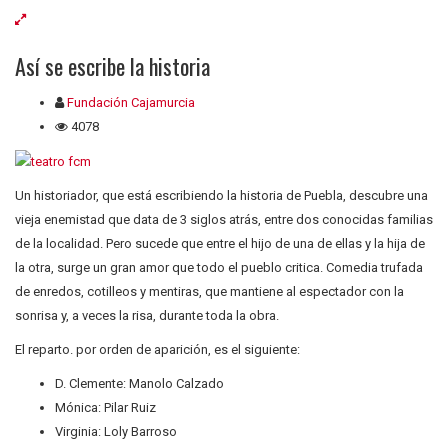
Así se escribe la historia
Fundación Cajamurcia
4078
Un historiador, que está escribiendo la historia de Puebla, descubre una
vieja enemistad que data de 3 siglos atrás, entre dos conocidas familias
de la localidad. Pero sucede que entre el hijo de una de ellas y la hija de
la otra, surge un gran amor que todo el pueblo critica. Comedia trufada
de enredos, cotilleos y mentiras, que mantiene al espectador con la
sonrisa y, a veces la risa, durante toda la obra.
El reparto. por orden de aparición, es el siguiente:
D. Clemente: Manolo Calzado
Mónica: Pilar Ruiz
Virginia: Loly Barroso