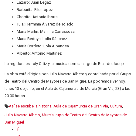
Lázaro: Juan Legaz
Barbarita: Filo López
Chorrito: Antonio Iborra
Tula: Herminia Álvarez de Toledo
María Martín: Marilina Carrascosa
María Bedoya: Lolín Sánchez
María Cordero: Lola Albandea
Alberto: Antonio Martínez
La regidora es Loly Ortiz y la música corre a cargo de Ricardo Josep.
La obra está dirigida por Julio Navarro Albero y coordinada por el Grupo
de Teatro del Centro de Mayores de San Migue. La podremos ver hoy,
lunes 13 de junio, en el Aula de Cajamurcia de Murcia (Gran Vía, 23) a las
20:00 horas.
Así se escribe la historia
,
Aula de Cajamurcia de Gran Vía
,
Cultura
,
Julio Navarro Albelo
,
Murcia
,
rupo de Teatro del Centro de Mayores de
San Miguel