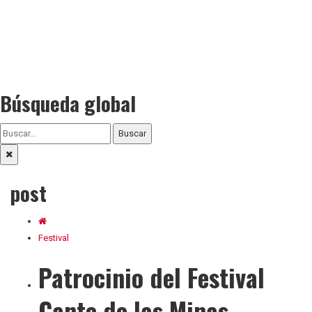
Búsqueda global
Buscar
post
Festival
Patrocinio del Festival
Cante de las Minas