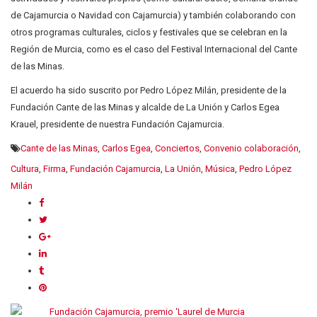
de Cajamurcia o Navidad con Cajamurcia) y también colaborando con
otros programas culturales, ciclos y festivales que se celebran en la
Región de Murcia, como es el caso del Festival Internacional del Cante
de las Minas.
El acuerdo ha sido suscrito por Pedro López Milán, presidente de la
Fundación Cante de las Minas y alcalde de La Unión y Carlos Egea
Krauel, presidente de nuestra Fundación Cajamurcia.
Cante de las Minas
,
Carlos Egea
,
Conciertos
,
Convenio colaboración
,
Cultura
,
Firma
,
Fundación Cajamurcia
,
La Unión
,
Música
,
Pedro López
Milán