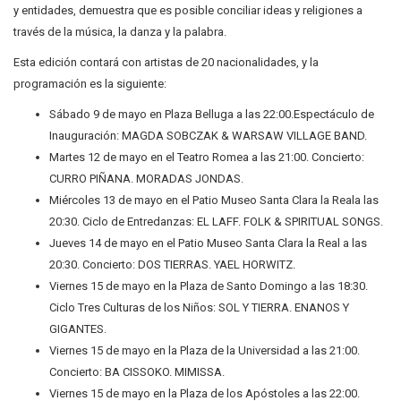
y entidades, demuestra que es posible conciliar ideas y religiones a
través de la música, la danza y la palabra.
Esta edición contará con artistas de 20 nacionalidades, y la
programación es la siguiente:
Sábado 9 de mayo en Plaza Belluga a las 22:00.Espectáculo de
Inauguración: MAGDA SOBCZAK & WARSAW VILLAGE BAND.
Martes 12 de mayo en el Teatro Romea a las 21:00. Concierto:
CURRO PIÑANA. MORADAS JONDAS.
Miércoles 13 de mayo en el Patio Museo Santa Clara la Reala las
20:30. Ciclo de Entredanzas: EL LAFF. FOLK & SPIRITUAL SONGS.
Jueves 14 de mayo en el Patio Museo Santa Clara la Real a las
20:30. Concierto: DOS TIERRAS. YAEL HORWITZ.
Viernes 15 de mayo en la Plaza de Santo Domingo a las 18:30.
Ciclo Tres Culturas de los Niños: SOL Y TIERRA. ENANOS Y
GIGANTES.
Viernes 15 de mayo en la Plaza de la Universidad a las 21:00.
Concierto: BA CISSOKO. MIMISSA.
Viernes 15 de mayo en la Plaza de los Apóstoles a las 22:00.