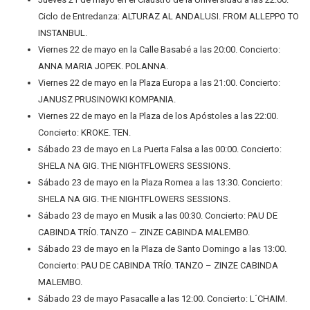
Ciclo de Entredanza: ALTURAZ AL ANDALUSI. FROM ALLEPPO TO
INSTANBUL.
Viernes 22 de mayo en la Calle Basabé a las 20:00. Concierto:
ANNA MARIA JOPEK. POLANNA.
Viernes 22 de mayo en la Plaza Europa a las 21:00. Concierto:
JANUSZ PRUSINOWKI KOMPANIA.
Viernes 22 de mayo en la Plaza de los Apóstoles a las 22:00.
Concierto: KROKE. TEN.
Sábado 23 de mayo en La Puerta Falsa a las 00:00. Concierto:
SHELA NA GIG. THE NIGHTFLOWERS SESSIONS.
Sábado 23 de mayo en la Plaza Romea a las 13:30. Concierto:
SHELA NA GIG. THE NIGHTFLOWERS SESSIONS.
Sábado 23 de mayo en Musik a las 00:30. Concierto: PAU DE
CABINDA TRÍO. TANZO – ZINZE CABINDA MALEMBO.
Sábado 23 de mayo en la Plaza de Santo Domingo a las 13:00.
Concierto: PAU DE CABINDA TRÍO. TANZO – ZINZE CABINDA
MALEMBO.
Sábado 23 de mayo Pasacalle a las 12:00. Concierto: L´CHAIM.