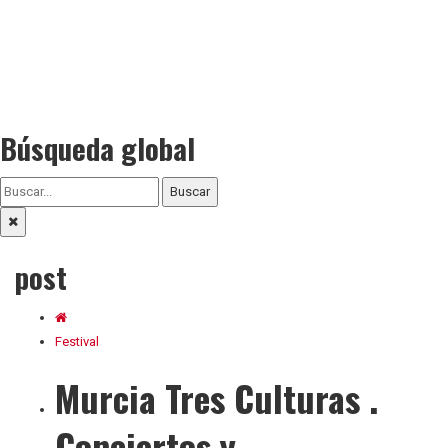
Búsqueda global
Buscar
post
Festival
Murcia Tres Culturas .
Conciertos y