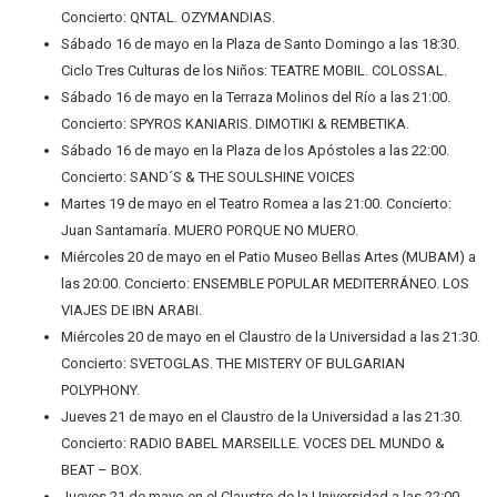
Concierto: QNTAL. OZYMANDIAS.
Sábado 16 de mayo en la Plaza de Santo Domingo a las 18:30.
Ciclo Tres Culturas de los Niños: TEATRE MOBIL. COLOSSAL.
Sábado 16 de mayo en la Terraza Molinos del Río a las 21:00.
Concierto: SPYROS KANIARIS. DIMOTIKI & REMBETIKA.
Sábado 16 de mayo en la Plaza de los Apóstoles a las 22:00.
Concierto: SAND´S & THE SOULSHINE VOICES
Martes 19 de mayo en el Teatro Romea a las 21:00. Concierto:
Juan Santamaría. MUERO PORQUE NO MUERO.
Miércoles 20 de mayo en el Patio Museo Bellas Artes (MUBAM) a
las 20:00. Concierto: ENSEMBLE POPULAR MEDITERRÁNEO. LOS
VIAJES DE IBN ARABI.
Miércoles 20 de mayo en el Claustro de la Universidad a las 21:30.
Concierto: SVETOGLAS. THE MISTERY OF BULGARIAN
POLYPHONY.
Jueves 21 de mayo en el Claustro de la Universidad a las 21:30.
Concierto: RADIO BABEL MARSEILLE. VOCES DEL MUNDO &
BEAT – BOX.
Jueves 21 de mayo en el Claustro de la Universidad a las 22:00.