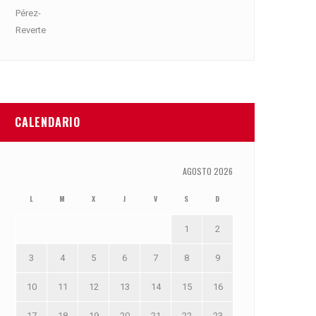
CALENDARIO
AGOSTO 2026
L
M
X
J
V
S
D
1
2
3
4
5
6
7
8
9
10
11
12
13
14
15
16
17
18
19
20
21
22
23