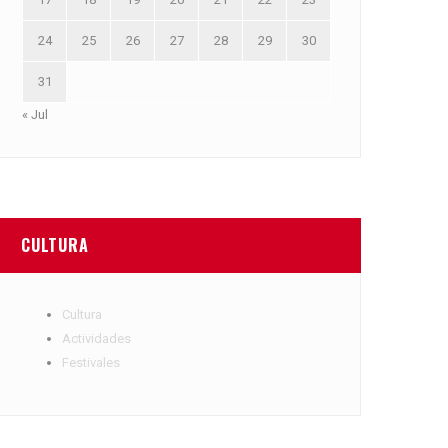
24
25
26
27
28
29
30
31
« Jul
CULTURA
Cultura
Actividades
Festivales