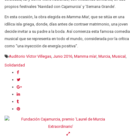
propios festivales ‘Navidad con Cajamurcia’ y ‘Semana Grande’.
En esta ocasión, la obra elegida es
Mamma Mia!
, que se sitúa en una
idílica isla griega, donde, días antes de contraer matrimonio, una joven
decide invitar a su padre a la boda. Así comienza esta famosa comedia
musical que se representa en todo el mundo, considerada por la crítica
como “una inyección de energía positiva”.
Auditorio Víctor Villegas
,
Junio 2016
,
Mamma mía!
,
Murcia
,
Musical
,
Solidaridad