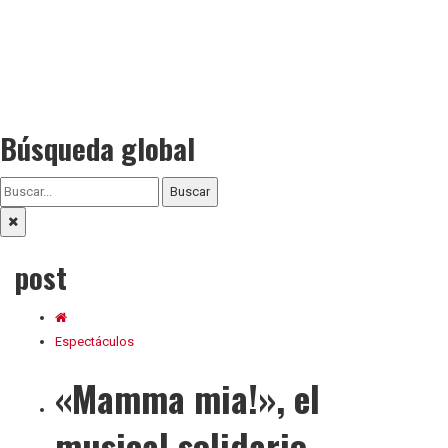
Búsqueda global
Buscar
post
Espectáculos
«Mamma mia!», el
musical solidario