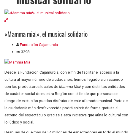
«Mamma mia!», el musical solidario
Fundación Cajamurcia
3298
Desde la Fundación Cajamurcia, con el fin de facilitar el acceso a la
cultura al mayor número de ciudadanos, hemos llegado a un acuerdo
con los productores locales de
Mamma Mia!
y con distintas entidades
de carácter social de nuestra Región con el fin de que personas en
riesgo de exclusión puedan disfrutar de este afamado musical. Parte de
la ciudadanía más desfavorecida podrá asistir de forma gratuita al
estreno del espectáculo gracias a esta iniciativa que aúna lo cultural con
lo lúdico y social.
Después de que más de 54 millones de espectadores en todo el mundo