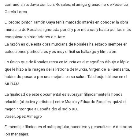
confundían todavía con Luis Rosales, el amigo granadino de Federico
García Lorca.
El propio pintor Ramón Gaya tenía marcado interés en conocer la obra
murciana de Rosales, ignorada por él y por muchos y hasta por los más
conspicuos historiadores del Arte.
La razón es que esta obra murciana de Rosales ha estado siempre en
colecciones particulares y es muy difícil su hallazgo y filmación.
Lo único que de Rosales resta en Murcia es el magnífico dibujo a lápiz
que le hizo a la imagen de la Patrona de Murcia, Virgen de la Fuensanta,
habiendo pasado por una mejoría en su salud. Tal dibujo hállase en el
MUBAM.
La finalidad de este documental es subrayar fílmicamente la honda
relación (afectiva y artística) entre Murcia y Eduardo Rosales, quizá el
mejor Pintor que a España dio el siglo XIX.
José López Almagro
El mensaje fílmico es el más popular, hacedero y generalizante de todos
los mensajes.