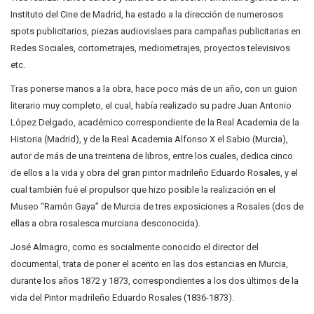
Instituto del Cine de Madrid, ha estado a la dirección de numerosos
spots publicitarios, piezas audiovislaes para campañas publicitarias en
Redes Sociales, cortometrajes, mediometrajes, proyectos televisivos
etc.
Tras ponerse manos a la obra, hace poco más de un año, con un guion
literario muy completo, el cual, había realizado su padre Juan Antonio
López Delgado, académico correspondiente de la Real Academia de la
Historia (Madrid), y de la Real Academia Alfonso X el Sabio (Murcia),
autor de más de una treintena de libros, entre los cuales, dedica cinco
de ellos a la vida y obra del gran pintor madrileño Eduardo Rosales, y el
cual también fué el propulsor que hizo posible la realización en el
Museo “Ramón Gaya” de Murcia de tres exposiciones a Rosales (dos de
ellas a obra rosalesca murciana desconocida).
José Almagro, como es socialmente conocido el director del
documental, trata de poner el acento en las dos estancias en Murcia,
durante los años 1872 y 1873, correspondientes a los dos últimos de la
vida del Pintor madrileño Eduardo Rosales (1836-1873).