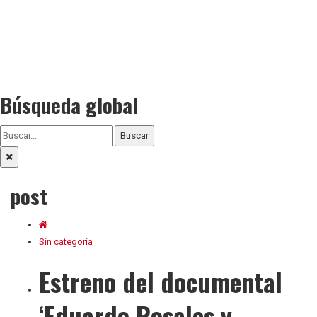
Búsqueda global
Buscar
post
Sin categoría
Estreno del documental
‘Eduardo Rosales y