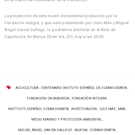
La proyección de este nuevo documental producido por la
Fundación Integra, y que será presentado por Julio Más y Miguel
Ángel García Gallego, lo podremos disfrutar en el Aula de
Cajamurcia de Murcia (Gran Vía, 23), hoy a las 20:00.
,
,
ACUICULTURA
CENTENARIO INSITUTO ESPAÑOL DE OCEANOGRAFÍA
,
,
FUNDACIÓN CAJAMURCIA
FUNDACIÓN INTEGRA
,
,
,
,
INSTITUTO ESPAÑOL OCEANOGRAFÍA
INVESTIGACIÓN
JUIO MÁS
MAR
,
MEDIO MARINO Y PROTECCIÓN AMBIENTAL
,
,
,
MIGUEL ÁNGEL GARCÍA GALLEGO
MURCIA
OCEANOGRAFÍA