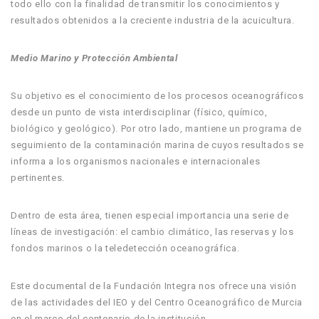
todo ello con la finalidad de transmitir los conocimientos y
resultados obtenidos a la creciente industria de la acuicultura.
Medio Marino y Protección Ambiental
Su objetivo es el conocimiento de los procesos oceanográficos
desde un punto de vista interdisciplinar (físico, químico,
biológico y geológico). Por otro lado, mantiene un programa de
seguimiento de la contaminación marina de cuyos resultados se
informa a los organismos nacionales e internacionales
pertinentes.
Dentro de esta área, tienen especial importancia una serie de
líneas de investigación: el cambio climático, las reservas y los
fondos marinos o la teledetección oceanográfica.
Este documental de la Fundación Integra nos ofrece una visión
de las actividades del IEO y del Centro Oceanográfico de Murcia
en el marco del centenario de la institución.