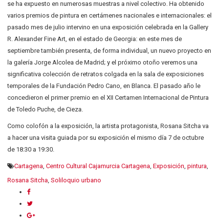
se ha expuesto en numerosas muestras a nivel colectivo. Ha obtenido
varios premios de pintura en certámenes nacionales e internacionales: el
pasado mes de julio intervino en una exposición celebrada en la Gallery
R. Alexander Fine Art, en el estado de Georgia: en este mes de
septiembre también presenta, de forma individual, un nuevo proyecto en
la galería Jorge Alcolea de Madrid; y el próximo otoño veremos una
significativa colección de retratos colgada en la sala de exposiciones
temporales de la Fundación Pedro Cano, en Blanca. El pasado año le
concedieron el primer premio en el XII Certamen Internacional de Pintura
de Toledo Puche, de Cieza.
Como colofón a la exposición, la artista protagonista, Rosana Sitcha va
a hacer una visita guiada por su exposición el mismo día 7 de octubre
de 18:30 a 19:30.
Cartagena
,
Centro Cultural Cajamurcia Cartagena
,
Exposición
,
pintura
,
Rosana Sitcha
,
Soliloquio urbano