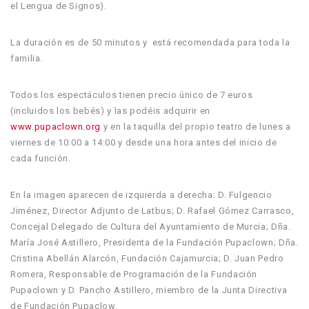
el Lengua de Signos).
La duración es de 50 minutos y está recomendada para toda la
familia.
Todos los espectáculos tienen precio único de 7 euros
(incluidos los bebés) y las podéis adquirir en
www.pupaclown.org
y en la taquilla del propio teatro de lunes a
viernes de 10:00 a 14:00 y desde una hora antes del inicio de
cada función.
En la imagen aparecen de izquierda a derecha: D. Fulgencio
Jiménez, Director Adjunto de Latbus; D. Rafael Gómez Carrasco,
Concejal Delegado de Cultura del Ayuntamiento de Murcia; Dña.
María José Astillero, Presidenta de la Fundación Pupaclown; Dña.
Cristina Abellán Alarcón, Fundación Cajamurcia; D. Juan Pedro
Romera, Responsable de Programación de la Fundación
Pupaclown y D. Pancho Astillero, miembro de la Junta Directiva
de Fundación Pupaclow.