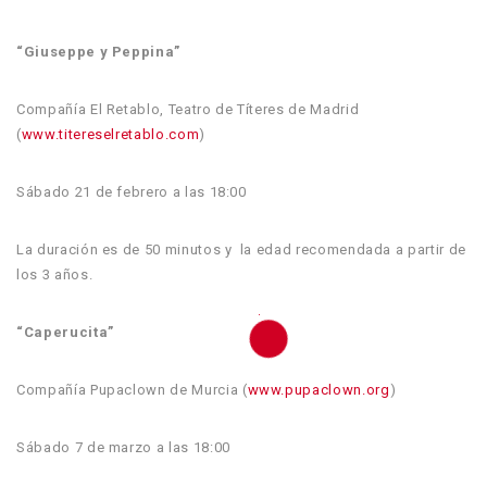
“Giuseppe y Peppina”
Compañía El Retablo, Teatro de Títeres de Madrid
(
www.titereselretablo.com
)
Sábado 21 de febrero a las 18:00
La duración es de 50 minutos y la edad recomendada a partir de
los 3 años.
“Caperucita”
Compañía Pupaclown de Murcia (
www.pupaclown.org
)
Sábado 7 de marzo a las 18:00