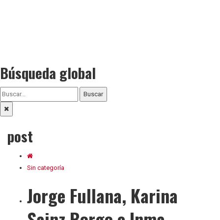
Búsqueda global
Buscar
post
Sin categoría
Jorge Fullana, Karina
Sainz Borgo e Inma