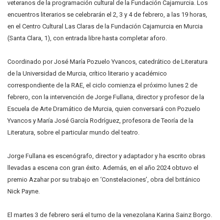
veteranos de la programación cultural de la Fundación Cajamurcia. Los
encuentros literarios se celebrarán el 2, 3 y 4 de febrero, a las 19 horas,
en el Centro Cultural Las Claras de la Fundación Cajamurcia en Murcia
(Santa Clara, 1), con entrada libre hasta completar aforo.
Coordinado por José María Pozuelo Yvancos, catedrático de Literatura
de la Universidad de Murcia, crítico literario y académico
correspondiente de la RAE, el ciclo comienza el próximo lunes 2 de
febrero, con la intervención de Jorge Fullana, director y profesor de la
Escuela de Arte Dramático de Murcia, quien conversará con Pozuelo
Yvancos y María José García Rodríguez, profesora de Teoría de la
Literatura, sobre el particular mundo del teatro.
Jorge Fullana es escenógrafo, director y adaptador y ha escrito obras
llevadas a escena con gran éxito. Además, en el año 2024 obtuvo el
premio Azahar por su trabajo en ‘Constelaciones’, obra del británico
Nick Payne.
El martes 3 de febrero será el turno de la venezolana Karina Sainz Borgo.