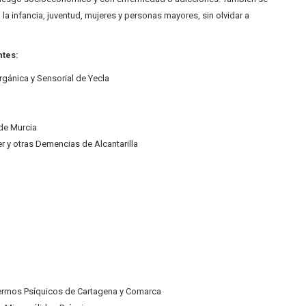
a infancia, juventud, mujeres y personas mayores, sin olvidar a
ntes:
gánica y Sensorial de Yecla
de Murcia
 y otras Demencias de Alcantarilla
fermos Psíquicos de Cartagena y Comarca