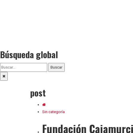
Búsqueda global
Buscar
post
Sin categoría
Fundación Cajamurci