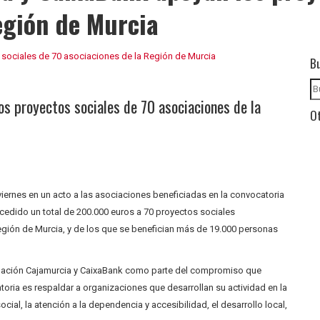
egión de Murcia
B
s proyectos sociales de 70 asociaciones de la
Ot
ernes en un acto a las asociaciones beneficiadas en la convocatoria
ncedido un total de 200.000 euros a 70 proyectos sociales
egión de Murcia, y de los que se benefician más de 19.000 personas
dación Cajamurcia y CaixaBank como parte del compromiso que
toria es respaldar a organizaciones que desarrollan su actividad en la
ial, la atención a la dependencia y accesibilidad, el desarrollo local,