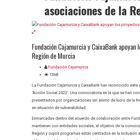
asociaciones de la R
Fundación Cajamurcia y CaixaBank apoyan lo
Región de Murcia
Fundación Cajamurcia
1368
La Fundación Cajamurcia y CaixaBank han reconocido este vi
‘Acción Social 2022’. Una convocatoria en la que se han co
presentados por organizaciones sin ánimo de lucro de la R
en situación de vulnerabilidad.
Enmarcadas dentro del acuerdo de colaboración entre Fun
mantienen con entidades sociales, el objetivo de la convoca
Región y cuyos programas están centrados en la inclusión soc