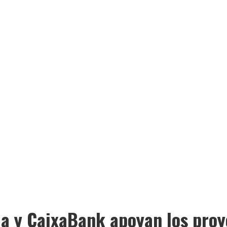
a y CaixaBank apoyan los proye