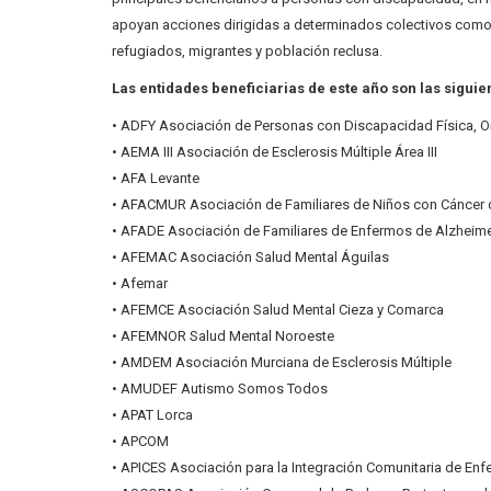
apoyan acciones dirigidas a determinados colectivos como l
refugiados, migrantes y población reclusa.
Las entidades beneficiarias de este año son las siguie
• ADFY Asociación de Personas con Discapacidad Física, Or
• AEMA III Asociación de Esclerosis Múltiple Área III
• AFA Levante
• AFACMUR Asociación de Familiares de Niños con Cáncer 
• AFADE Asociación de Familiares de Enfermos de Alzheimer
• AFEMAC Asociación Salud Mental Águilas
• Afemar
• AFEMCE Asociación Salud Mental Cieza y Comarca
• AFEMNOR Salud Mental Noroeste
• AMDEM Asociación Murciana de Esclerosis Múltiple
• AMUDEF Autismo Somos Todos
• APAT Lorca
• APCOM
• APICES Asociación para la Integración Comunitaria de En