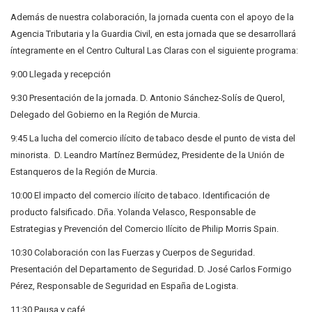
Además de nuestra colaboración, la jornada cuenta con el apoyo de la
Agencia Tributaria y la Guardia Civil, en esta jornada que se desarrollará
íntegramente en el Centro Cultural Las Claras con el siguiente programa:
9:00 Llegada y recepción
9:30 Presentación de la jornada. D. Antonio Sánchez-Solís de Querol,
Delegado del Gobierno en la Región de Murcia.
9:45 La lucha del comercio ilícito de tabaco desde el punto de vista del
minorista. D. Leandro Martínez Bermúdez, Presidente de la Unión de
Estanqueros de la Región de Murcia.
10:00 El impacto del comercio ilícito de tabaco. Identificación de
producto falsificado. Dña. Yolanda Velasco, Responsable de
Estrategias y Prevención del Comercio Ilícito de Philip Morris Spain.
10:30 Colaboración con las Fuerzas y Cuerpos de Seguridad.
Presentación del Departamento de Seguridad. D. José Carlos Formigo
Pérez, Responsable de Seguridad en España de Logista.
11:30 Pausa y café.