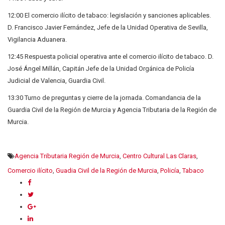
12:00 El comercio ilícito de tabaco: legislación y sanciones aplicables.
D. Francisco Javier Fernández, Jefe de la Unidad Operativa de Sevilla,
Vigilancia Aduanera.
12:45 Respuesta policial operativa ante el comercio ilícito de tabaco. D.
José Ángel Millán, Capitán Jefe de la Unidad Orgánica de Policía
Judicial de Valencia, Guardia Civil.
13:30 Turno de preguntas y cierre de la jornada. Comandancia de la
Guardia Civil de la Región de Murcia y Agencia Tributaria de la Región de
Murcia.
Agencia Tributaria Región de Murcia
,
Centro Cultural Las Claras
,
Comercio ilícito
,
Guadia Civil de la Región de Murcia
,
Policía
,
Tabaco