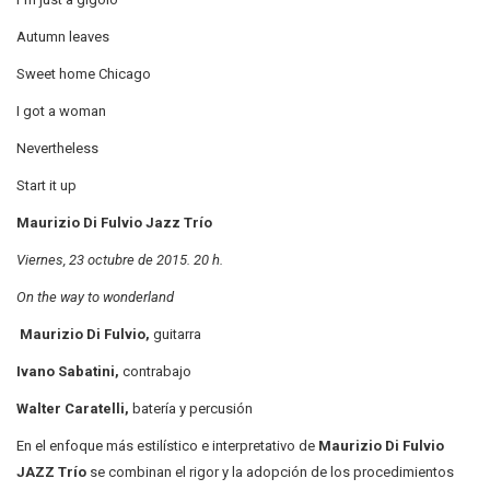
Autumn leaves
Sweet home Chicago
I got a woman
Nevertheless
Start it up
Maurizio Di Fulvio Jazz Trío
Viernes, 23 octubre de 2015. 20 h.
On the way to wonderland
Maurizio Di Fulvio,
guitarra
Ivano Sabatini,
contrabajo
Walter Caratelli,
batería y percusión
En el enfoque más estilístico e interpretativo de
Maurizio Di Fulvio
JAZZ Trío
se combinan el rigor y la adopción de los procedimientos