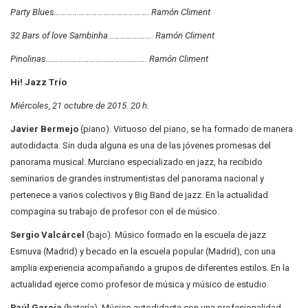
Party Blues……………………………………….
Ramón Climent
32 Bars of love Sambinha………………….
Ramón Climent
Pinolinas…………………………………………. Ramón Climent
Hi! Jazz Trío
Miércoles, 21 octubre de 2015. 20 h.
Javier Bermejo
(piano). Virtuoso del piano, se ha formado de manera
autodidacta. Sin duda alguna es una de las jóvenes promesas del
panorama musical. Murciano especializado en jazz, ha recibido
seminarios de grandes instrumentistas del panorama nacional y
pertenece a varios colectivos y Big Band de jazz. En la actualidad
compagina su trabajo de profesor con el de músico.
Sergio Valcárcel
(bajo). Músico formado en la escuela de jazz
Esmuva (Madrid) y becado en la escuela popular (Madrid), con una
amplia experiencia acompañando a grupos de diferentes estilos. En la
actualidad ejerce como profesor de música y músico de estudio.
Raúl García
(batería). Músico autodidacta con una profesionalidad