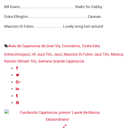
Bill Evans……………………………………………………… Waltz for Debby
Duke Ellington………………………………………………………….. Caravan
Maurizio Di Fulvio…………………………… Lovely song turn around
Aula de Cajamurcia de Gran Vía
,
Conciertos
,
Costa Este
,
Entrecómicjazz
,
Hi! Jazz Trío
,
Jazz
,
Maurizio Di Fulvio Jazz Trío
,
Música
,
Ramón Climent Trío
,
Semana Grande Cajamurcia