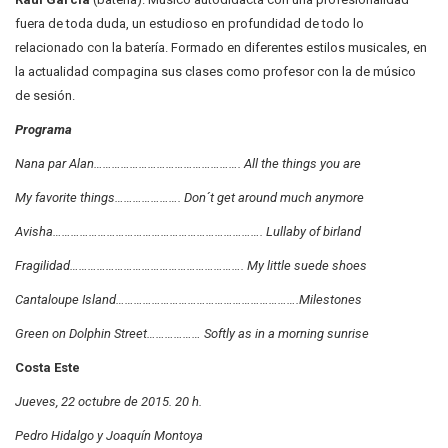
fuera de toda duda, un estudioso en profundidad de todo lo
relacionado con la batería. Formado en diferentes estilos musicales, en
la actualidad compagina sus clases como profesor con la de músico
de sesión.
Programa
Nana par Alan…………………………………………. All the things you are
My favorite things…………………. Don´t get around much anymore
Avisha……………………………………………………………. Lullaby of birland
Fragilidad…………………………………………………. My little suede shoes
Cantaloupe Island…………………………………………………….Milestones
Green on Dolphin Street……………… Softly as in a morning sunrise
Costa Este
Jueves, 22 octubre de 2015. 20 h.
Pedro Hidalgo y Joaquín Montoya