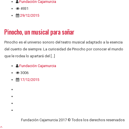
Fundación Cajamurcia
4931
29/12/2015
Pinocho, un musical para soñar
Pinocho es el universo sonoro del teatro musical adaptado a la esencia
del cuento de siempre. La curiosidad de Pinocho por conocer el mundo
que le rodea lo apartará del […]
Fundación Cajamurcia
3006
17/12/2015
Quiénes somos
Contacto
Privacidad
Cookies
Fundación Cajamurcia 2017 © Todos los derechos reservados