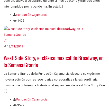
edición, vuelve a celebrarse durante el mes de otoño y tras dos años
interrumpidos por la pandemia. En esta […]
Fundación Cajamurcia
1405
13/11/2019
West Side Story, el clásico musical de Broadway, en
la Semana Grande
La Semana Grande de la Fundación Cajamurcia clausura su vigésimo
novena edición con las legendarias coreografías y la extraordinaria
música que colorean la historia shakespeariana de West Side Story. Con
[…]
Fundación Cajamurcia
3577