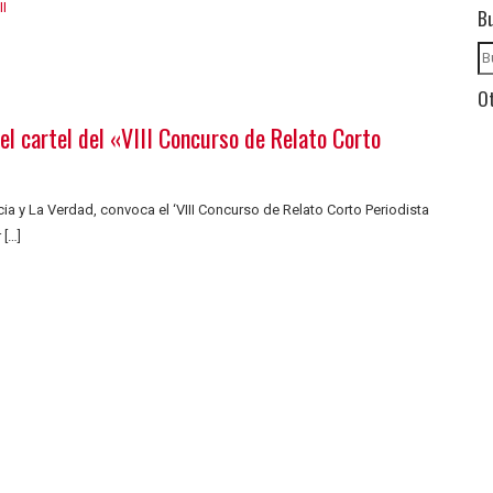
B
Ot
 el cartel del «VIII Concurso de Relato Corto
a y La Verdad, convoca el ‘VIII Concurso de Relato Corto Periodista
 […]