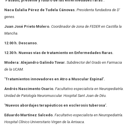
‘Pasado, presente y futuro de las enfermedades raras’.
Naca Eulalia Pérez de Tudela Cánovas.
Presidenta fundadora de D’
genes.
Juan José Prieto Molero.
Coordinador de zona de FEDER en Castilla la
Mancha.
12.00 h. Descanso.
12.30 h. Nuevas vías de tratamiento en Enfermedades Raras.
Modera: Alejandro Galindo Tovar.
Subdirector del Grado en Farmacia
de la UCAM.
‘Tratamientos innovadores en Atro a Muscular Espinal’.
Andrés Nascimento Osario.
Facultativo especialista en Neuropediatría.
Unidad de Patología
Neuromuscular. Hospital Sant Joan de Déu.
‘Nuevos abordajes terapéuticos en esclerosis tuberosa’.
Eduardo Martínez Salcedo.
Facultativo especialista en Neuropediatría.
Hospital Clínico
Universitario Virgen de la Arrixaca.