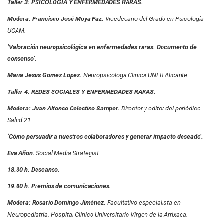
Taller 3: PSICOLOGÍA Y ENFERMEDADES RARAS.
Modera: Francisco José Moya Faz.
Vicedecano del Grado en Psicología
UCAM.
‘Valoración neuropsicológica en enfermedades raras. Documento de
consenso’.
María Jesús Gómez López.
Neuropsicóloga Clínica UNER Alicante.
Taller 4: REDES SOCIALES Y ENFERMEDADES RARAS.
Modera: Juan Alfonso Celestino Samper.
Director y editor del periódico
Salud 21.
‘Cómo persuadir a nuestros colaboradores y generar impacto deseado’.
Eva Añon.
Social Media Strategist.
18.30 h. Descanso.
19.00 h. Premios de comunicaciones.
Modera: Rosario Domingo Jiménez.
Facultativo especialista en
Neuropediatría. Hospital Clínico Universitario Virgen de la Arrixaca.