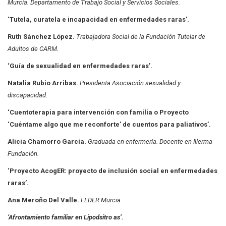
Murcia. Departamento
de Trabajo Social y Servicios Sociales.
‘Tutela, curatela e incapacidad en enfermedades raras’.
Ruth Sánchez López.
Trabajadora Social de la Fundación Tutelar de
Adultos de CARM.
‘Guía de sexualidad en enfermedades raras’.
Natalia Rubio Arribas.
Presidenta Asociación sexualidad y
discapacidad.
‘Cuentoterapia para intervención con familia o Proyecto
‘Cuéntame algo que me reconforte’ de cuentos para paliativos’.
Alicia Chamorro García.
Graduada en enfermería. Docente en Illerma
Fundación.
‘Proyecto AcogER: proyecto de inclusión social en enfermedades
raras’.
Ana Meroño Del Valle.
FEDER Murcia.
‘Afrontamiento familiar en Lipodsitro as’.