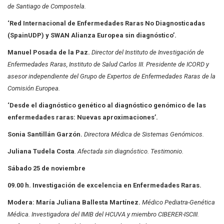
de Santiago de Compostela.
‘Red Internacional de Enfermedades Raras No Diagnosticadas
(SpainUDP) y SWAN Alianza Europea sin diagnóstico’.
Manuel Posada de la Paz.
Director del Instituto de Investigación de
Enfermedades Raras,
Instituto de Salud Carlos III. Presidente de ICORD y
asesor independiente del Grupo de Expertos de Enfermedades Raras de la
Comisión Europea.
‘Desde el diagnóstico genético al diagnóstico genómico de las
enfermedades raras:
Nuevas aproximaciones’.
Sonia Santillán Garzón.
Directora Médica de Sistemas Genómicos.
Juliana Tudela Costa
. Afectada sin diagnóstico. Testimonio.
Sábado 25 de noviembre
09.00 h. Investigación de excelencia en Enfermedades Raras.
Modera: María Juliana Ballesta Martínez.
Médico Pediatra-Genética
Médica. Investigadora del IMIB del HCUVA y miembro CIBERER-ISCIII.