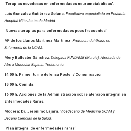
‘Terapias novedosas en enfermedades neurometabólicas’.
Luis González Gutiérrez Solana.
Facultativo especialista en Pediatría.
Hospital Niño Jesús
de Madrid.
‘Nuevas terapias para enfermedades poco frecuentes’.
Mª de los Llanos Martínez Martínez.
Profesora del Grado en
Enfermería de la UCAM.
Mery Ballester Sánchez
. Delegada FUNDAME (Murcia). Afectada de
Atro a Muscular
Espinal. Testimonio.
14.00 h. Primer turno defensa Póster / Comunicación
15:00 h. Comida.
16.00 h. Acciones de la Administración sobre atención integral en
Enfermedades Raras.
Modera: Dr. Jerónimo Lajara.
Vicedecano de Medicina UCAM y
Decano Ciencias de la Salud.
‘Plan integral de enfermedades raras’.