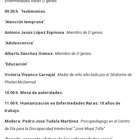
Enfermedades Raras
D´genes.
09.30 h. Testimonios.
‘Atención temprana’.
Antonio Jesús López Espinosa.
Miembro de D´genes.
‘Adolescencia’
Alberto Sánchez Gómez.
Miembro de D´genes.
‘Educación’
Victoria Vivanco Carvajal.
Madre de niño afectado por el Síndrome de
Phelan-McDermid.
10.00 h. Mesa de autoridades.
11.00 h. Humanización en Enfermedades Raras: 10 años de
trabajo.
Modera: Pedro José Tudela Martínez.
Psicopedagogo en el Centro
de Día para la
Discapacidad Intelectual “José Moyá Trilla”