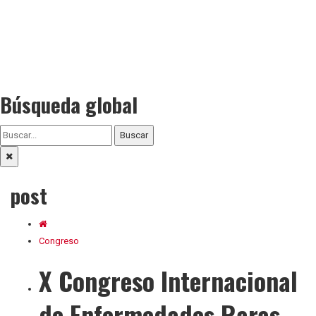
Búsqueda global
Buscar
post
Congreso
X Congreso Internacional
de Enfermedades Raras