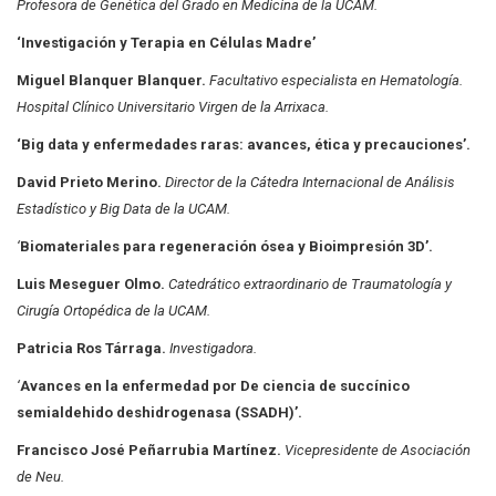
Profesora de Genética del Grado en Medicina de la UCAM.
‘Investigación y Terapia en Células Madre’
Miguel Blanquer Blanquer.
Facultativo especialista en Hematología.
Hospital Clínico
Universitario Virgen de la Arrixaca.
‘Big data y enfermedades raras: avances, ética y precauciones’.
David Prieto Merino.
Director de la Cátedra Internacional de Análisis
Estadístico y Big Data
de la UCAM.
‘
Biomateriales para regeneración ósea y Bioimpresión 3D’.
Luis Meseguer Olmo.
Catedrático extraordinario de Traumatología y
Cirugía Ortopédica
de la UCAM.
Patricia Ros Tárraga.
Investigadora.
‘
Avances en la enfermedad por De ciencia de succínico
semialdehido
deshidrogenasa (SSADH)’.
Francisco José Peñarrubia Martínez.
Vicepresidente de Asociación
de Neu.