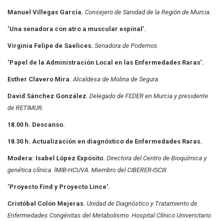
Manuel Villegas García.
Consejero de Sanidad de la Región de Murcia.
‘Una senadora con atro a muscular espinal’.
Virginia Felipe de Saelices.
Senadora de Podemos.
‘Papel de la Administración Local en las Enfermedades Raras’.
Esther Clavero Mira.
Alcaldesa de Molina de Segura.
David Sánchez González
. Delegado de FEDER en Murcia y presidente
de RETIMUR.
18.00 h. Descanso.
18.30 h. Actualización en diagnóstico de Enfermedades Raras.
Modera: Isabel López Expósito.
Directora del Centro de Bioquímica y
genética clínica. lMIB-HCUVA. Miembro del CIBERER-ISCIII.
‘Proyecto Find y Proyecto Lince’.
Cristóbal Colón Mejeras.
Unidad de Diagnóstico y Tratamiento de
Enfermedades
Congénitas del Metabolismo. Hospital Clínico Universitario