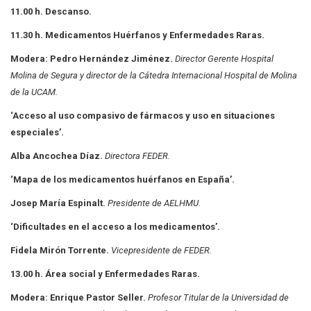
11.00 h. Descanso.
11.30 h. Medicamentos Huérfanos y Enfermedades Raras.
Modera: Pedro Hernández Jiménez.
Director Gerente Hospital
Molina de Segura y director
de la Cátedra Internacional Hospital de Molina
de la UCAM.
‘Acceso al uso compasivo de fármacos y uso en situaciones
especiales’.
Alba Ancochea Díaz.
Directora FEDER.
‘Mapa de los medicamentos huérfanos en España’.
Josep María Espinalt.
Presidente de AELHMU.
‘Dificultades en el acceso a los medicamentos’.
Fidela Mirón Torrente.
Vicepresidente de FEDER.
13.00 h. Área social y Enfermedades Raras.
Modera: Enrique Pastor Seller.
Profesor Titular de la Universidad de