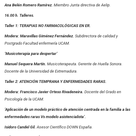
Ana Belén Romero Ramírez.
Miembro Junta directiva de Aelip.
16.00 h. Talleres.
Taller 1: TERAPIAS NO FARMACOLÓGICAS EN ER.
Modera: Maravillas Giménez Fernández.
Subdirectora de calidad y
Postgrado Facultad enfermería UCAM.
‘Musicoterapia para despertar’
Manuel Sequera Martín.
Musicoterapeuta. Gerente de Huella Sonora.
Docente de la Universidad de Extremadura.
Taller 2: ATENCIÓN TEMPRANA Y ENFERMEDADES RARAS.
Modera: Francisco Javier Orteso Rivadeneira.
Docente del Grado en
Psicología de la UCAM.
‘Aplicación de un modelo práctico de atención centrada en la familia a las
enfermedades raras Vs modelo asistencialista’.
Isidoro Candel Gil.
Asesor Científico DOWN España.