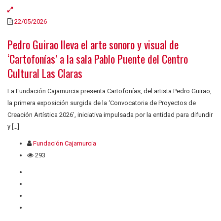
22/05/2026
Pedro Guirao lleva el arte sonoro y visual de
‘Cartofonías’ a la sala Pablo Puente del Centro
Cultural Las Claras
La Fundación Cajamurcia presenta Cartofonías, del artista Pedro Guirao,
la primera exposición surgida de la ‘Convocatoria de Proyectos de
Creación Artística 2026’, iniciativa impulsada por la entidad para difundir
y […]
Fundación Cajamurcia
293
Quiénes somos
Contacto
Privacidad
Cookies