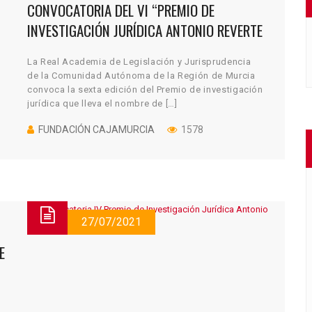
CONVOCATORIA DEL VI “PREMIO DE
INVESTIGACIÓN JURÍDICA ANTONIO REVERTE
NAVARRO”
La Real Academia de Legislación y Jurisprudencia
de la Comunidad Autónoma de la Región de Murcia
convoca la sexta edición del Premio de investigación
jurídica que lleva el nombre de […]
FUNDACIÓN CAJAMURCIA
1578
27/07/2021
E