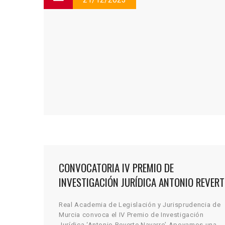
CONVOCATORIA IV PREMIO DE
INVESTIGACIÓN JURÍDICA ANTONIO REVERT
NAVARRO
Real Academia de Legislación y Jurisprudencia de
Murcia convoca el IV Premio de Investigación
Jurídica ‘Antonio Reverte Navarro’ Apoyamos una