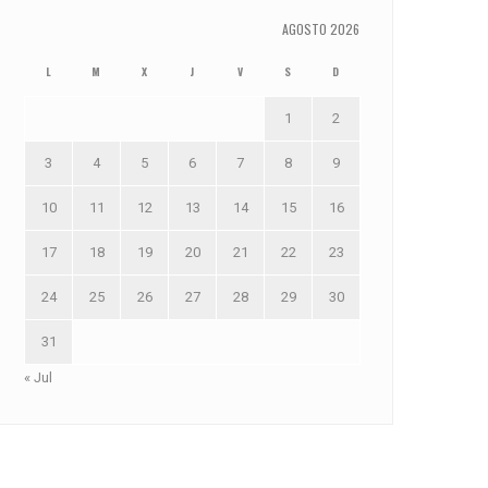
AGOSTO 2026
L
M
X
J
V
S
D
1
2
3
4
5
6
7
8
9
10
11
12
13
14
15
16
17
18
19
20
21
22
23
24
25
26
27
28
29
30
31
« Jul