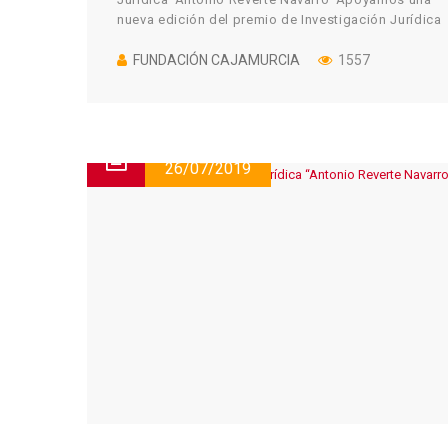
nueva edición del premio de Investigación Jurídica
Antonio Reverte Navarro, […]
FUNDACIÓN CAJAMURCIA
1557
26/07/2019