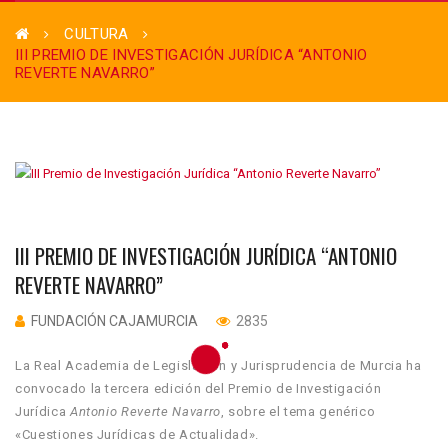
CULTURA
III PREMIO DE INVESTIGACIÓN JURÍDICA “ANTONIO
REVERTE NAVARRO”
III PREMIO DE INVESTIGACIÓN JURÍDICA “ANTONIO
REVERTE NAVARRO”
FUNDACIÓN CAJAMURCIA
2835
La Real Academia de Legislación y Jurisprudencia de Murcia ha
convocado la tercera edición del Premio de Investigación
Jurídica
Antonio Reverte Navarro
, sobre el tema genérico
«Cuestiones Jurídicas de Actualidad».