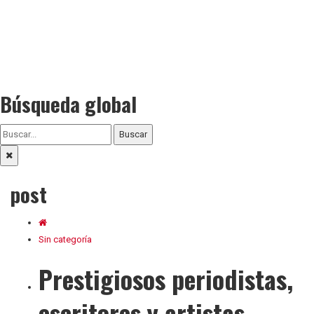
Búsqueda global
Buscar
post
Sin categoría
Prestigiosos periodistas,
escritores y artistas