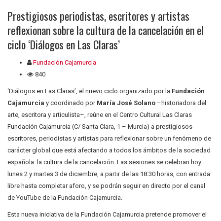
Prestigiosos periodistas, escritores y artistas
reflexionan sobre la cultura de la cancelación en el
ciclo ‘Diálogos en Las Claras’
Fundación Cajamurcia
840
‘Diálogos en Las Claras’, el nuevo ciclo organizado por la
Fundación
Cajamurcia
y coordinado por
María José Solano
–historiadora del
arte, escritora y articulista–, reúne en el Centro Cultural Las Claras
Fundación Cajamurcia (C/ Santa Clara, 1 – Murcia) a prestigiosos
escritores, periodistas y artistas para reflexionar sobre un fenómeno de
carácter global que está afectando a todos los ámbitos de la sociedad
española: la cultura de la cancelación. Las sesiones se celebran hoy
lunes 2 y martes 3 de diciembre, a partir de las 18:30 horas, con entrada
libre hasta completar aforo, y se podrán seguir en directo por el canal
de YouTube de la Fundación Cajamurcia.
Esta nueva iniciativa de la Fundación Cajamurcia pretende promover el