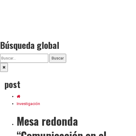
Búsqueda global
Buscar
post
Investigación
Mesa redonda
“Comunicación en el