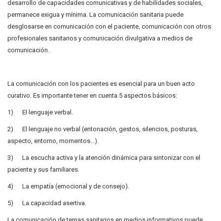
desarrollo de capacidades comunicativas y de habilidades sociales,
permanece exigua y mínima. La comunicación sanitaria puede
desglosarse en comunicación con el paciente, comunicación con otros
profesionales sanitarios y comunicación divulgativa a medios de
comunicación.
La comunicación con los pacientes es esencial para un buen acto
curativo. Es importante tener en cuenta 5 aspectos básicos:
1) El lenguaje verbal.
2) El lenguaje no verbal (entonación, gestos, silencios, posturas,
aspecto, entorno, momentos…).
3) La escucha activa y la atención dinámica para sintonizar con el
paciente y sus familiares.
4) La empatía (emocional y de consejo).
5) La capacidad asertiva.
La comunicación de temas sanitarios en medios informativos puede