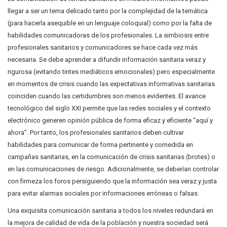
llegar a ser un tema delicado tanto por la complejidad de la temática
(para hacerla asequible en un lenguaje coloquial) como por la falta de
habilidades comunicadoras de los profesionales. La simbiosis entre
profesionales sanitarios y comunicadores se hace cada vez más
necesaria. Se debe aprender a difundir información sanitaria veraz y
rigurosa (evitando tintes mediáticos emocionales) pero especialmente
en momentos de crisis cuando las expectativas informativas sanitarias
coinciden cuando las certidumbres son menos evidentes. El avance
tecnológico del siglo XXI permite que las redes sociales y el contexto
electrónico generen opinión pública de forma eficaz y eficiente “aquí y
ahora”. Por tanto, los profesionales sanitarios deben cultivar
habilidades para comunicar de forma pertinente y comedida en
campañas sanitarias, en la comunicación de crisis sanitarias (brotes) o
en las comunicaciones de riesgo. Adicionalmente, se deberían controlar
con firmeza los foros persiguiendo que la información sea veraz y justa
para evitar alarmas sociales por informaciones erróneas o falsas.
Una exquisita comunicación sanitaria a todos los niveles redundará en
la mejora de calidad de vida de la población y nuestra sociedad será