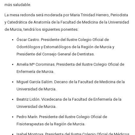
más saludable.
La mesa redonda será moderada por Maria Trinidad Herrero, Periodista
y Catedrática de Anatomía de la Facultad de Medicina de la Universidad
de Murcia, tendrá los siguientes ponentes:
Óscar Castro. Presidente del Ilustre Colegio Oficial de
Odontólogos y Estomatólogos de la Región de Murcia y
Presidente del Consejo General de Dentistas.
Amelia Mª Corominas. Presidenta del Ilustre Colegio Oficial de
Enfermería de Murcia.
Miguel García Salóm. Decano de la Facultad de Medicina de la
Universidad de Murcia.
Beatriz Lidón. Vicedecana de la Facultad de Enfermería de la
Universidad de Murcia.
Pedro Marín. Presidente del Ilustre Colegio Oficial de
Fisioterapeutas de la Región de Murcia.
Isabel Montoya. Presidenta del Ilustre Colegio Oficial de Médicos