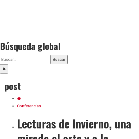
Búsqueda global
Buscar
post
Conferencias
Lecturas de Invierno, una
mirada al arte y a la