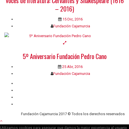
Voces de literatura: Cervantes y Shakespeare (1616
– 2016)
15 Dic, 2016
Fundación Cajamurcia
5º Aniversario Fundación Pedro Cano
25 Abr, 2016
Fundación Cajamurcia
Quiénes somos
Contacto
Privacidad
Cookies
Fundación Cajamurcia 2017 © Todos los derechos reservados
Utilizamos cookies para asegurar que damos la mejor experiencia al usuario