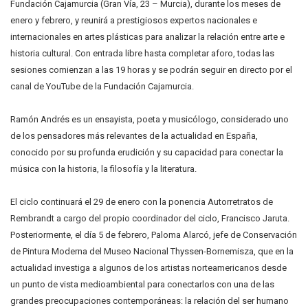
Fundación Cajamurcia (Gran Vía, 23 – Murcia), durante los meses de
enero y febrero, y reunirá a prestigiosos expertos nacionales e
internacionales en artes plásticas para analizar la relación entre arte e
historia cultural. Con entrada libre hasta completar aforo, todas las
sesiones comienzan a las 19 horas y se podrán seguir en directo por el
canal de YouTube de la Fundación Cajamurcia.
Ramón Andrés es un ensayista, poeta y musicólogo, considerado uno
de los pensadores más relevantes de la actualidad en España,
conocido por su profunda erudición y su capacidad para conectar la
música con la historia, la filosofía y la literatura.
El ciclo continuará el 29 de enero con la ponencia Autorretratos de
Rembrandt a cargo del propio coordinador del ciclo, Francisco Jaruta.
Posteriormente, el día 5 de febrero, Paloma Alarcó, jefe de Conservación
de Pintura Moderna del Museo Nacional Thyssen-Bornemisza, que en la
actualidad investiga a algunos de los artistas norteamericanos desde
un punto de vista medioambiental para conectarlos con una de las
grandes preocupaciones contemporáneas: la relación del ser humano