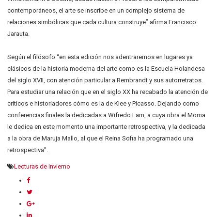
contemporáneos, el arte se inscribe en un complejo sistema de
relaciones simbólicas que cada cultura construye” afirma Francisco
Jarauta.
Según el filósofo “en esta edición nos adentraremos en lugares ya
clásicos de la historia moderna del arte como es la Escuela Holandesa
del siglo XVII, con atención particular a Rembrandt y sus autorretratos.
Para estudiar una relación que en el siglo XX ha recabado la atención de
críticos e historiadores cómo es la de Klee y Picasso. Dejando como
conferencias finales la dedicadas a Wifredo Lam, a cuya obra el Moma
le dedica en este momento una importante retrospectiva, y la dedicada
a la obra de Maruja Mallo, al que el Reina Sofia ha programado una
retrospectiva”.
Lecturas de Invierno