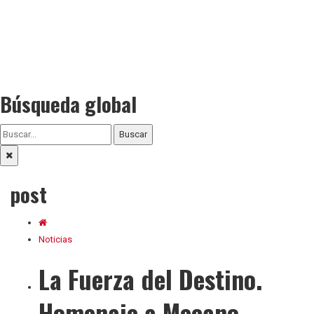
Búsqueda global
Buscar
post
Noticias
La Fuerza del Destino.
Homenaje a Mecano