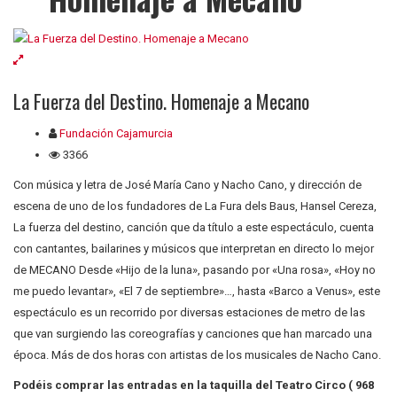
La Fuerza del Destino. Homenaje a Mecano
Fundación Cajamurcia
3366
Con música y letra de José María Cano y Nacho Cano, y dirección de
escena de uno de los fundadores de La Fura dels Baus, Hansel Cereza,
La fuerza del destino, canción que da título a este espectáculo, cuenta
con cantantes, bailarines y músicos que interpretan en directo lo mejor
de MECANO Desde «Hijo de la luna», pasando por «Una rosa», «Hoy no
me puedo levantar», «El 7 de septiembre»…, hasta «Barco a Venus», este
espectáculo es un recorrido por diversas estaciones de metro de las
que van surgiendo las coreografías y canciones que han marcado una
época. Más de dos horas con artistas de los musicales de Nacho Cano.
Podéis comprar las entradas en la taquilla del Teatro Circo ( 968