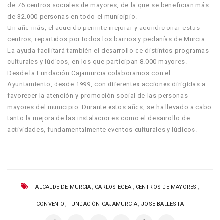
de 76 centros sociales de mayores, de la que se benefician más
de 32.000 personas en todo el municipio.
Un año más, el acuerdo permite mejorar y acondicionar estos
centros, repartidos por todos los barrios y pedanías de Murcia.
La ayuda facilitará también el desarrollo de distintos programas
culturales y lúdicos, en los que participan 8.000 mayores.
Desde la Fundación Cajamurcia colaboramos con el
Ayuntamiento, desde 1999, con diferentes acciones dirigidas a
favorecer la atención y promoción social de las personas
mayores del municipio. Durante estos años, se ha llevado a cabo
tanto la mejora de las instalaciones como el desarrollo de
actividades, fundamentalmente eventos culturales y lúdicos.
,
,
,
ALCALDE DE MURCIA
CARLOS EGEA
CENTROS DE MAYORES
,
,
CONVENIO
FUNDACIÓN CAJAMURCIA
JOSÉ BALLESTA