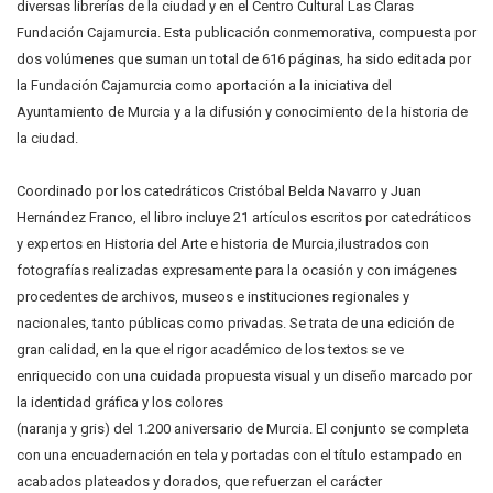
diversas librerías de la ciudad y en el Centro Cultural Las Claras
Fundación Cajamurcia. Esta publicación conmemorativa, compuesta por
dos volúmenes que suman un total de 616 páginas, ha sido editada por
la Fundación Cajamurcia como aportación a la iniciativa del
Ayuntamiento de Murcia y a la difusión y conocimiento de la historia de
la ciudad.
Coordinado por los catedráticos Cristóbal Belda Navarro y Juan
Hernández Franco, el libro incluye 21 artículos escritos por catedráticos
y expertos en Historia del Arte e historia de Murcia,ilustrados con
fotografías realizadas expresamente para la ocasión y con imágenes
procedentes de archivos, museos e instituciones regionales y
nacionales, tanto públicas como privadas. Se trata de una edición de
gran calidad, en la que el rigor académico de los textos se ve
enriquecido con una cuidada propuesta visual y un diseño marcado por
la identidad gráfica y los colores
(naranja y gris) del 1.200 aniversario de Murcia. El conjunto se completa
con una encuadernación en tela y portadas con el título estampado en
acabados plateados y dorados, que refuerzan el carácter