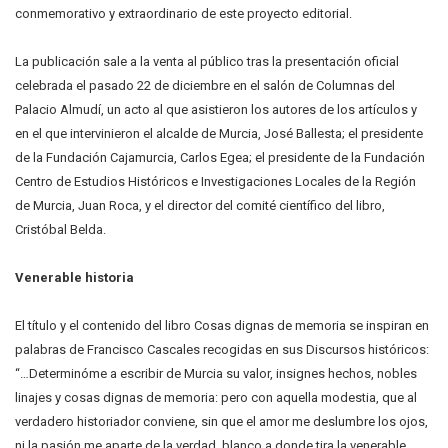
conmemorativo y extraordinario de este proyecto editorial.
La publicación sale a la venta al público tras la presentación oficial
celebrada el pasado 22 de diciembre en el salón de Columnas del
Palacio Almudí, un acto al que asistieron los autores de los artículos y
en el que intervinieron el alcalde de Murcia, José Ballesta; el presidente
de la Fundación Cajamurcia, Carlos Egea; el presidente de la Fundación
Centro de Estudios Históricos e Investigaciones Locales de la Región
de Murcia, Juan Roca, y el director del comité científico del libro,
Cristóbal Belda.
Venerable historia
El título y el contenido del libro Cosas dignas de memoria se inspiran en
palabras de Francisco Cascales recogidas en sus Discursos históricos:
“…Determinóme a escribir de Murcia su valor, insignes hechos, nobles
linajes y cosas dignas de memoria: pero con aquella modestia, que al
verdadero historiador conviene, sin que el amor me deslumbre los ojos,
ni la pasión me aparte de la verdad, blanco a donde tira la venerable