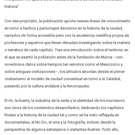
historia”.
Con ese propósito, la publicación aporta nuevas líneas de conocimiento
en torno a hechos y personajes decisivos en la historia de la ciudad,
narrados de forma accesible pero con la excelencia científica propia de
profesores y expertos que llevan décadas investigando sobre la materia
o temática de cada capítulo. Tras una introducción sobre el territorio en
el que se asentó la población antes de la fundación de Murcia –con
novedosos datos sobre tiempos tan remotos como el Mesozoico y
sobre antiguas civilizaciones–, los artículos abordan desde el primer
cristianismo al modelo de ciudad conventual en torno a la Catedral,
pasando por la cultura andalusí y la Reconquista.
El río, la huerta, la industria de la seda y la identidad de los murcianos
son otros de los contenidos desarrollados, dedicando los capítulos
finales a la historia de la ciudad tal y como se ha visto reflejada en
documentales, el No-Do, el cine y la fotografía, incluso desde la
perspectiva de algunos extranjeros o visitantes ilustres. Todo ello,