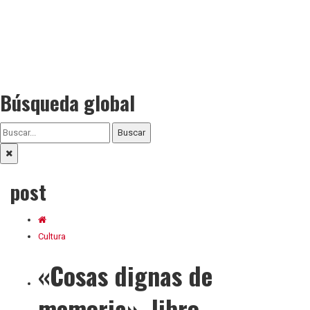
Búsqueda global
Buscar
post
Cultura
«Cosas dignas de
memoria», libro