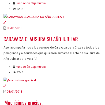
Fundación Cajamurcia
3212
08/01/2018
CARAVACA CLAUSURA SU AÑO JUBILAR
Ayer acompañamos a los vecinos de Caravaca de la Cruz y a todos los
peregrinos y autoridades que quisieron sumarse al acto de clausura del
Año Jubilar de la Vera […]
Fundación Cajamurcia
3244
08/01/2018
¡Muchísimas gracias!