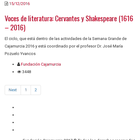
15/12/2016
Voces de literatura: Cervantes y Shakespeare (1616
– 2016)
El ciclo, que está dentro de las actividades de la Semana Grande de
Cajamurcia 2016 y está coordinado por el profesor Dr. José María
Pozuelo Yvancos
Fundación Cajamurcia
3448
Next
1
2
Quiénes somos
Contacto
Privacidad
Cookies