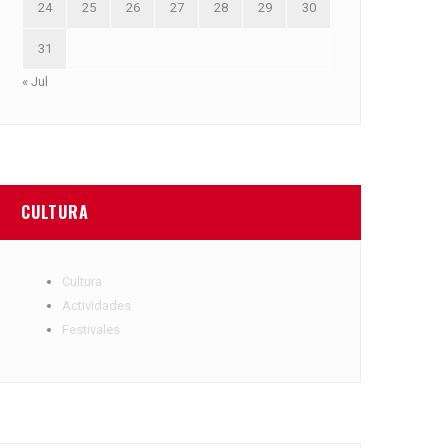
24
25
26
27
28
29
30
31
« Jul
CULTURA
Cultura
Actividades
Festivales