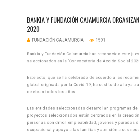
BANKIA Y FUNDACIÓN CAJAMURCIA ORGANIZAN
2020
FUNDACIÓN CAJAMURCIA
1591
Bankia y Fundación Cajamurcia han reconocido este jueve
seleccionados en la ‘Convocatoria de Acción Social 20
Este acto, que se ha celebrado de acuerdo a las recom
global originada por la Covid-19, ha sustituido a la ya 
celebran todos los años.
Las entidades seleccionadas desarrollan programas de c
proyectos seleccionados están centrados en la creación
personas con difícil empleabilidad, jóvenes y parados d
ocupacional y apoyo a las familias y atención a sus ne