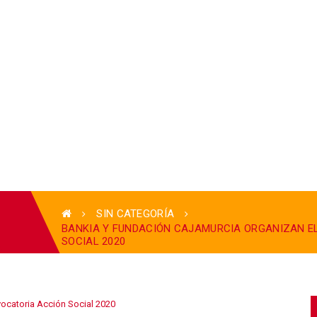
LA FUNDACIÓN
ÁMBI
SIN CATEGORÍA
BANKIA Y FUNDACIÓN CAJAMURCIA ORGANIZAN E
SOCIAL 2020