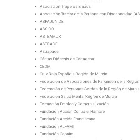
Asociación Traperos Emáus
Asociación Tutelar de la Persona con Discapacidad (A
ASPAJUNIDE
ASSIDO
ASTEAMUR
ASTRADE
Astrapace
Cáritas Diócesis de Cartagena
CEOM
Cruz Roja Española Región de Murcia
Federación de Asociaciones de Parkinson de la Región
Federación de Personas Sordas de la Región de Murc
Federación Salud Mental Región de Murcia
Formación Empleo y Comercialización
Fundación Acción Contra el Hambre
Fundación Acción Franciscana
Fundación ALFAMI
Fundación Cepaim