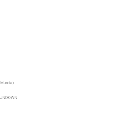
 Murcia)
a FUNDOWN