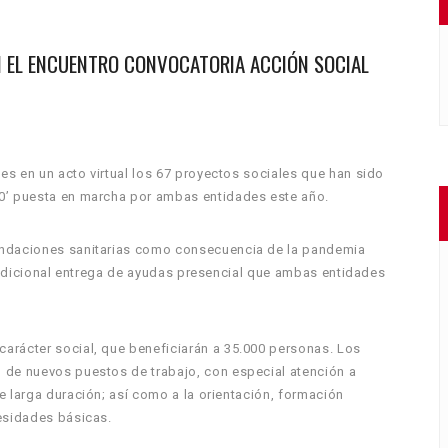
 EL ENCUENTRO CONVOCATORIA ACCIÓN SOCIAL
s en un acto virtual los 67 proyectos sociales que han sido
20’ puesta en marcha por ambas entidades este año.
endaciones sanitarias como consecuencia de la pandemia
tradicional entrega de ayudas presencial que ambas entidades
arácter social, que beneficiarán a 35.000 personas. Los
 de nuevos puestos de trabajo, con especial atención a
e larga duración; así como a la orientación, formación
cesidades básicas.