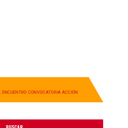
TOS
AGENDA
BLOG
CONTACTO
L ENCUENTRO CONVOCATORIA ACCIÓN
BUSCAR