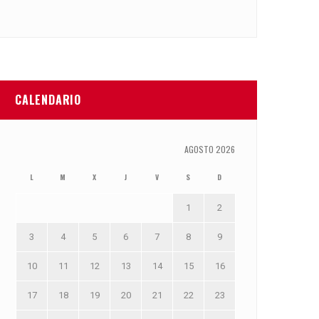
CALENDARIO
AGOSTO 2026
L
M
X
J
V
S
D
1
2
3
4
5
6
7
8
9
10
11
12
13
14
15
16
17
18
19
20
21
22
23