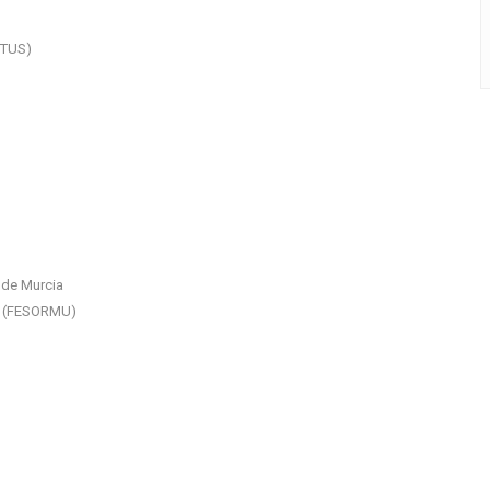
STUS)
 de Murcia
ia (FESORMU)