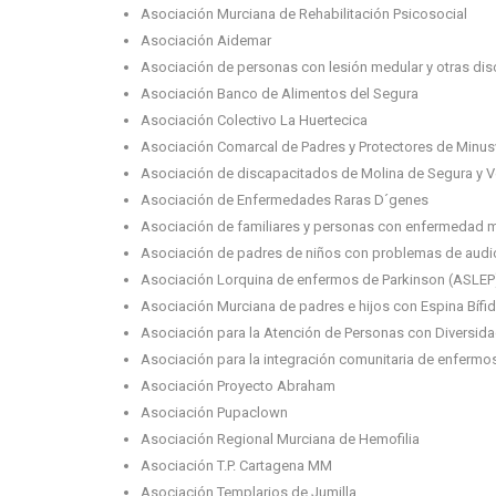
Asociación Murciana de Rehabilitación Psicosocial
Asociación Aidemar
Asociación de personas con lesión medular y otras di
Asociación Banco de Alimentos del Segura
Asociación Colectivo La Huertecica
Asociación Comarcal de Padres y Protectores de Minu
Asociación de discapacitados de Molina de Segura y 
Asociación de Enfermedades Raras D´genes
Asociación de familiares y personas con enfermedad 
Asociación de padres de niños con problemas de audi
Asociación Lorquina de enfermos de Parkinson (ASLEP
Asociación Murciana de padres e hijos con Espina Bíf
Asociación para la Atención de Personas con Diversida
Asociación para la integración comunitaria de enferm
Asociación Proyecto Abraham
Asociación Pupaclown
Asociación Regional Murciana de Hemofilia
Asociación T.P. Cartagena MM
Asociación Templarios de Jumilla