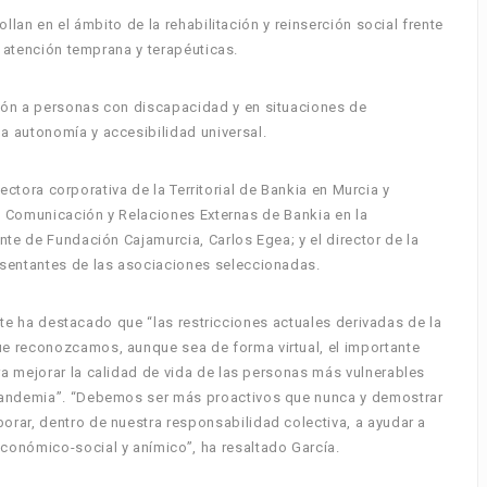
llan en el ámbito de la rehabilitación y reinserción social frente
, atención temprana y terapéuticas.
ión a personas con discapacidad y en situaciones de
 autonomía y accesibilidad universal.
rectora corporativa de la Territorial de Bankia en Murcia y
de Comunicación y Relaciones Externas de Bankia en la
te de Fundación Cajamurcia, Carlos Egea; y el director de la
esentantes de las asociaciones seleccionadas.
ante ha destacado que “las restricciones actuales derivadas de la
e reconozcamos, aunque sea de forma virtual, el importante
a mejorar la calidad de vida de las personas más vulnerables
pandemia”. “Debemos ser más proactivos que nunca y demostrar
rar, dentro de nuestra responsabilidad colectiva, a ayudar a
onómico-social y anímico”, ha resaltado García.