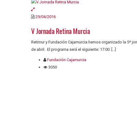
29/04/2016
V Jornada Retina Murcia
Retimur y Fundación Cajamurcia hemos organizado la 5ª jorn
de abril. El programa será el siguiente: 17:00. […]
Fundación Cajamurcia
3050