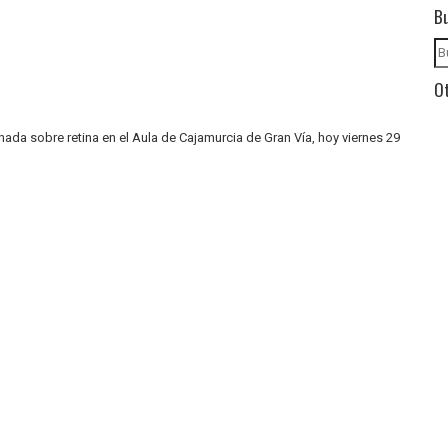
B
Ot
ada sobre retina en el Aula de Cajamurcia de Gran Vía, hoy viernes 29