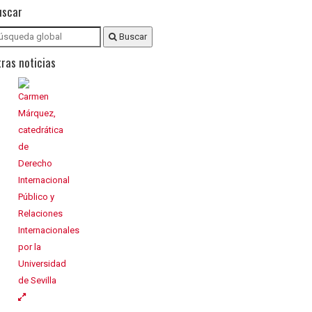
uscar
Buscar
ras noticias