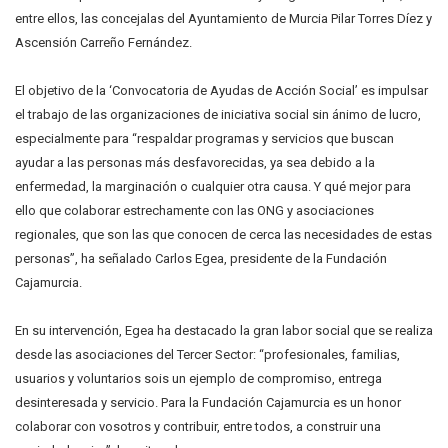
entre ellos, las concejalas del Ayuntamiento de Murcia Pilar Torres Díez y
Ascensión Carreño Fernández.
El objetivo de la ‘Convocatoria de Ayudas de Acción Social’ es impulsar
el trabajo de las organizaciones de iniciativa social sin ánimo de lucro,
especialmente para “respaldar programas y servicios que buscan
ayudar a las personas más desfavorecidas, ya sea debido a la
enfermedad, la marginación o cualquier otra causa. Y qué mejor para
ello que colaborar estrechamente con las ONG y asociaciones
regionales, que son las que conocen de cerca las necesidades de estas
personas”, ha señalado Carlos Egea, presidente de la Fundación
Cajamurcia.
En su intervención, Egea ha destacado la gran labor social que se realiza
desde las asociaciones del Tercer Sector: “profesionales, familias,
usuarios y voluntarios sois un ejemplo de compromiso, entrega
desinteresada y servicio. Para la Fundación Cajamurcia es un honor
colaborar con vosotros y contribuir, entre todos, a construir una