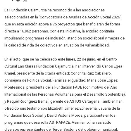
136
La Fundación Cajamurcia ha reconocido a las asociaciones
seleccionadas en la ‘Convocatoria de Ayudas de Acción Social 2026’,
que en esta edición apoya a 75 proyectos que beneficiarán de forma
directa a 16.962 personas. Con esta iniciativa, la entidad continúa
impulsando programas de inclusión, atención sociolaboral y mejora de
la calidad de vida de colectivos en situación de vulnerabilidad.
En el acto, que se ha celebrado este lunes, 22 de junio, en el Centro
Cultural Las Claras Fundación Cajamurcia, han intervenido Carlos Egea
Krauel, presidente de la citada entidad; Conchita Ruiz Caballero,
consejera de Política Social, Familias e Igualdad; María José López
Montesinos, presidenta de la Fundación FADE (con motivo del Año
Internacional de las Personas Voluntarias para el Desarrollo Sostenible),
y Raquel Rodríguez Bernal, gerente de ASTUS Cartagena. También han
ofrecido sus testimonios Elizabeth Jiménez Echeverría, usuaria de la
Fundación Ecca Social, y David Victoria Moros, participante en los
programas que desarrolla ASTRAPACE. Asimismo, han asistido
diversos representantes del Tercer Sector y del gobierno municipal,