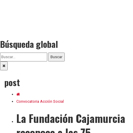
Búsqueda global
Buscar
post
Convocatoria Acción Social
La Fundación Cajamurcia
reconoce a las 75