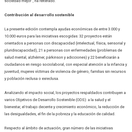
sociedad mejor”, ha reiterado.
Contribución al desarrollo sostenible
La presente edición contempla ayudas económicas de entre 3.000 y
10.000 euros para las iniciativas escogidas: 32 proyectos están
orientados a personas con discapacidad (intelectual, física, sensorial y
pluridiscapacidad), 21 a personas con enfermedades (problemas de
salud mental, alzhéimer, párkinson y adicciones) y 22 beneficiarán a
ciudadanos en riesgo sociolaboral, con especial atención a la infancia y
juventud, mujeres víctimas de violencia de género, familias sin recursos
y población reclusa o exreclusa.
Analizando el impacto social, los proyectos respaldados contribuyen a
varios Objetivos de Desarrollo Sostenible (ODS): a la salud y el
bienestar, el trabajo decente y crecimiento económico, la reducción de
las desigualdades, el fin de la pobreza y la educación de calidad.
Respecto al ámbito de actuación, gran número de las iniciativas