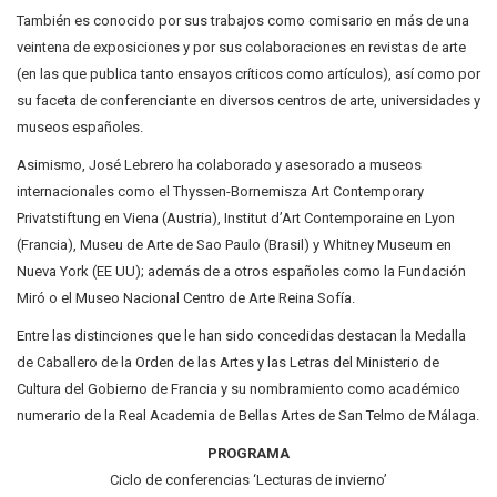
También es conocido por sus trabajos como comisario en más de una
veintena de exposiciones y por sus colaboraciones en revistas de arte
(en las que publica tanto ensayos críticos como artículos), así como por
su faceta de conferenciante en diversos centros de arte, universidades y
museos españoles.
Asimismo, José Lebrero ha colaborado y asesorado a museos
internacionales como el Thyssen-Bornemisza Art Contemporary
Privatstiftung en Viena (Austria), Institut d’Art Contemporaine en Lyon
(Francia), Museu de Arte de Sao Paulo (Brasil) y Whitney Museum en
Nueva York (EE UU); además de a otros españoles como la Fundación
Miró o el Museo Nacional Centro de Arte Reina Sofía.
Entre las distinciones que le han sido concedidas destacan la Medalla
de Caballero de la Orden de las Artes y las Letras del Ministerio de
Cultura del Gobierno de Francia y su nombramiento como académico
numerario de la Real Academia de Bellas Artes de San Telmo de Málaga.
PROGRAMA
Ciclo de conferencias ‘Lecturas de invierno’