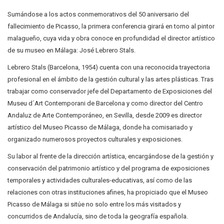
Sumándose a los actos conmemorativos del 50 aniversario del
fallecimiento de Picasso, la primera conferencia girará en torno al pintor
malagueño, cuya vida y obra conoce en profundidad el director artístico
de su museo en Málaga: José Lebrero Stals.
Lebrero Stals (Barcelona, 1954) cuenta con una reconocida trayectoria
profesional en el ámbito de la gestión cultural y las artes plásticas. Tras
trabajar como conservador jefe del Departamento de Exposiciones del
Museu d´Art Contemporani de Barcelona y como director del Centro
Andaluz de Arte Contemporáneo, en Sevilla, desde 2009 es director
artístico del Museo Picasso de Málaga, donde ha comisariado y
organizado numerosos proyectos culturales y exposiciones.
Su labor al frente de la dirección artística, encargándose de la gestión y
conservación del patrimonio artístico y del programa de exposiciones
temporales y actividades culturales-educativas, así como de las
relaciones con otras instituciones afines, ha propiciado que el Museo
Picasso de Málaga si sitúe no solo entre los más visitados y
concurridos de Andalucía, sino de toda la geografía española.