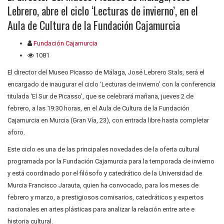
Lebrero, abre el ciclo ‘Lecturas de invierno’, en el
Aula de Cultura de la Fundación Cajamurcia
Fundación Cajamurcia
1081
El director del Museo Picasso de Málaga, José Lebrero Stals, será el
encargado de inaugurar el ciclo ‘Lecturas de invierno’ con la conferencia
titulada ‘El Sur de Picasso’, que se celebrará mañana, jueves 2 de
febrero, a las 19:30 horas, en el Aula de Cultura de la Fundación
Cajamurcia en Murcia (Gran Vía, 23), con entrada libre hasta completar
aforo.
Este ciclo es una de las principales novedades de la oferta cultural
programada por la Fundación Cajamurcia para la temporada de invierno
y está coordinado por el filósofo y catedrático de la Universidad de
Murcia Francisco Jarauta, quien ha convocado, para los meses de
febrero y marzo, a prestigiosos comisarios, catedráticos y expertos
nacionales en artes plásticas para analizar la relación entre arte e
historia cultural.