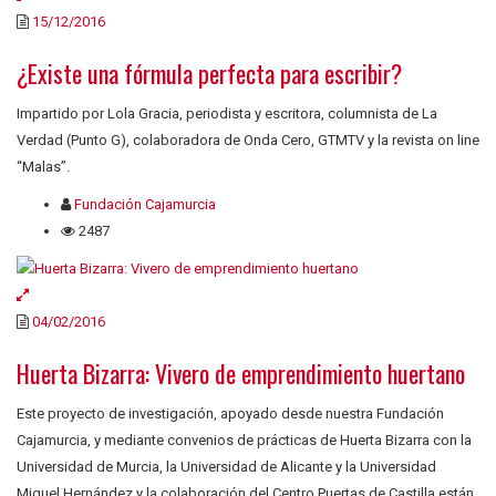
15/12/2016
¿Existe una fórmula perfecta para escribir?
Impartido por Lola Gracia, periodista y escritora, columnista de La
Verdad (Punto G), colaboradora de Onda Cero, GTMTV y la revista on line
“Malas”.
Fundación Cajamurcia
2487
04/02/2016
Huerta Bizarra: Vivero de emprendimiento huertano
Este proyecto de investigación, apoyado desde nuestra Fundación
Cajamurcia, y mediante convenios de prácticas de Huerta Bizarra con la
Universidad de Murcia, la Universidad de Alicante y la Universidad
Miguel Hernández y la colaboración del Centro Puertas de Castilla están