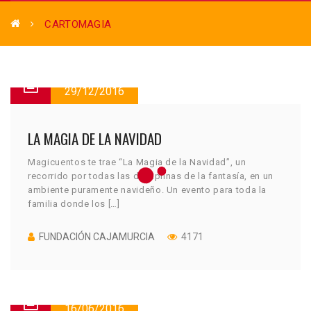
CARTOMAGIA
29/12/2016
LA MAGIA DE LA NAVIDAD
Magicuentos te trae “La Magia de la Navidad”, un
recorrido por todas las disciplinas de la fantasía, en un
ambiente puramente navideño. Un evento para toda la
familia donde los […]
FUNDACIÓN CAJAMURCIA
4171
16/06/2016