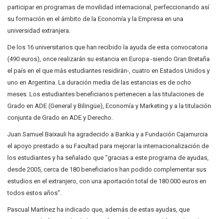
participar en programas de movilidad internacional, perfeccionando así
su formación en el ámbito de la Economía y la Empresa en una
universidad extranjera.
De los 16 universitarios que han recibido la ayuda de esta convocatoria
(490 euros), once realizarán su estancia en Europa -siendo Gran Bretaña
el país en el que más estudiantes residirán-, cuatro en Estados Unidos y
uno en Argentina. La duración media de las estancias es de ocho
meses. Los estudiantes beneficiarios pertenecen a las titulaciones de
Grado en ADE (General y Bilingüe), Economía y Marketing y a la titulación
conjunta de Grado en ADE y Derecho.
Juan Samuel Baixauli ha agradecido a Bankia y a Fundación Cajamurcia
el apoyo prestado a su Facultad para mejorar la internacionalización de
los estudiantes y ha señalado que “gracias a este programa de ayudas,
desde 2005, cerca de 180 beneficiarios han podido complementar sus
estudios en el extranjero, con una aportación total de 180.000 euros en
todos estos años”.
Pascual Martínez ha indicado que, además de estas ayudas, que