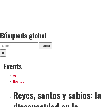
Búsqueda global
Buscar
Events
Eventos
Reyes, santos y sabios: la
discapacidad en la