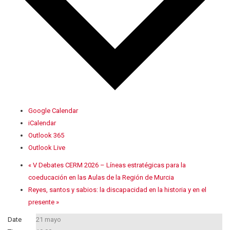
Google Calendar
iCalendar
Outlook 365
Outlook Live
«
V Debates CERM 2026 – Líneas estratégicas para la
coeducación en las Aulas de la Región de Murcia
Reyes, santos y sabios: la discapacidad en la historia y en el
presente
»
Date
21 mayo