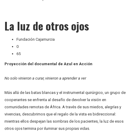
La luz de otros ojos
Fundación Cajamurcia
0
65
Proyección del documental de Azul en Acción
No solo vinieron a curar, vinieron a aprender a ver
Más allá de las batas blancas y el instrumental quirúrgico, un grupo de
cooperantes se enfrenta al desafío de devolver la visión en
comunidades remotas de África. A través de sus miedos, alegrías y
vivencias, descubrimos que el regalo de la vista es bidireccional:
mientras ellos despejan las sombras de los pacientes, la luz de esos
otros ojos termina por iluminar sus propias vidas.