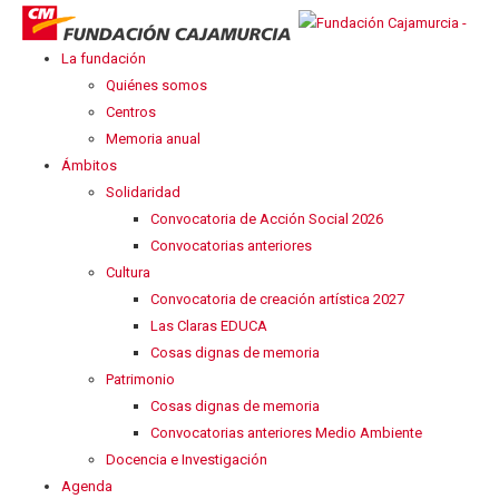
La fundación
Quiénes somos
Centros
Memoria anual
Ámbitos
Solidaridad
Convocatoria de Acción Social 2026
Convocatorias anteriores
Cultura
Convocatoria de creación artística 2027
Las Claras EDUCA
Cosas dignas de memoria
Patrimonio
Cosas dignas de memoria
Convocatorias anteriores Medio Ambiente
Docencia e Investigación
Agenda