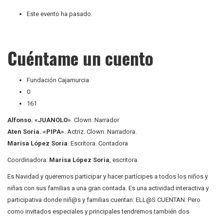
Este evento ha pasado.
Cuéntame un cuento
Fundación Cajamurcia
0
161
Alfonso. «JUANOLO»
. Clown. Narrador
Aten Soria. «PIPA»
. Actriz. Clown. Narradora.
Marisa López Soria
. Escritora. Contadora
Coordinadora:
Marisa López Soria
, escritora
Es Navidad y queremos participar y hacer partícipes a todos los niños y
niñas con sus familias a una gran contada. Es una actividad interactiva y
participativa donde niñ@s y familias cuentan: ELL@S CUENTAN. Pero
como invitados especiales y principales tendremos también dos