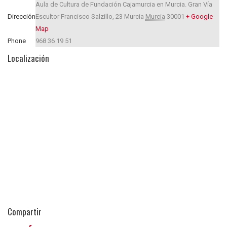
Aula de Cultura de Fundación Cajamurcia en Murcia. Gran Vía
Dirección
Escultor Francisco Salzillo, 23
Murcia
Murcia
30001
+ Google
Map
Phone
968 36 19 51
Localización
Compartir