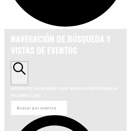
NAVEGACIÓN DE BÚSQUEDA Y
VISTAS DE EVENTOS
Buscar
INTRODUCE LA PALABRA CLAVE. BUSCA EVENTOS PARA LA
PALABRA CLAVE.