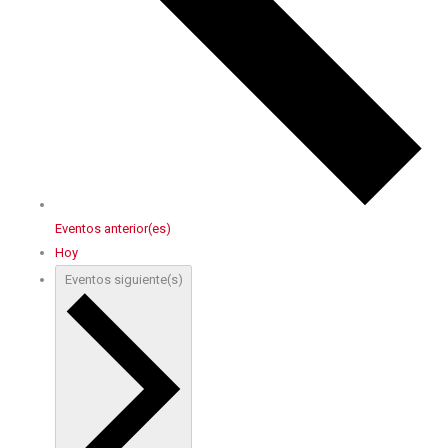
Eventos
anterior(es)
Hoy
Eventos
siguiente(s)