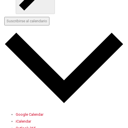
Suscribirse al calendario
Google Calendar
iCalendar