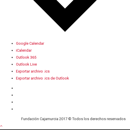
Google Calendar
iCalendar
Outlook 365
Outlook Live
Exportar archivo .ics
Exportar archivo .ics de Outlook
Quiénes somos
Contacto
Privacidad
Cookies
Fundación Cajamurcia 2017 © Todos los derechos reservados