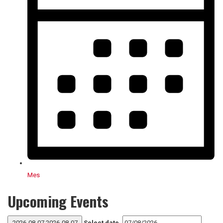
Mes
Upcoming Events
2026-08-07
2026-08-07
Select date.