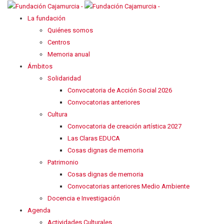
La fundación
Quiénes somos
Centros
Memoria anual
Ámbitos
Solidaridad
Convocatoria de Acción Social 2026
Convocatorias anteriores
Cultura
Convocatoria de creación artística 2027
Las Claras EDUCA
Cosas dignas de memoria
Patrimonio
Cosas dignas de memoria
Convocatorias anteriores Medio Ambiente
Docencia e Investigación
Agenda
Actividades Culturales