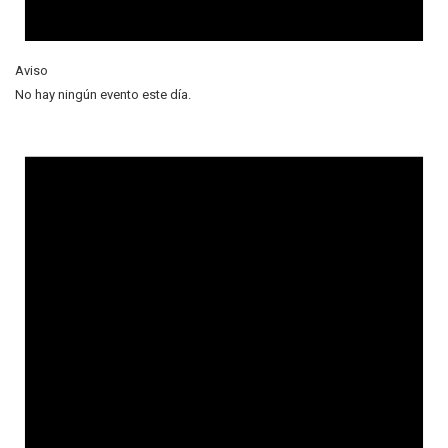
Aviso
No hay ningún evento este día.