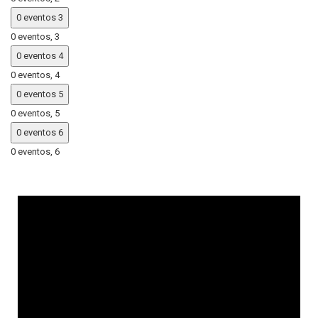
0 eventos
3
0 eventos,
3
0 eventos
4
0 eventos,
4
0 eventos
5
0 eventos,
5
0 eventos
6
0 eventos,
6