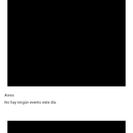
Aviso
No hay ningún evento este día.