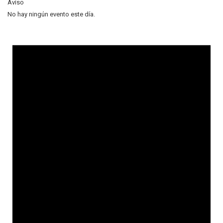
Aviso
No hay ningún evento este día.