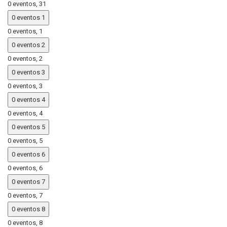
0 eventos,
31
0 eventos
1
0 eventos,
1
0 eventos
2
0 eventos,
2
0 eventos
3
0 eventos,
3
0 eventos
4
0 eventos,
4
0 eventos
5
0 eventos,
5
0 eventos
6
0 eventos,
6
0 eventos
7
0 eventos,
7
0 eventos
8
0 eventos,
8